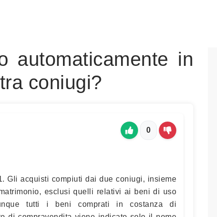
no automaticamente in
tra coniugi?
0
. Gli acquisti compiuti dai due coniugi, insieme
atrimonio, esclusi quelli relativi ai beni di uso
unque tutti i beni comprati in costanza di
to di compravendita viene indicato solo il nome