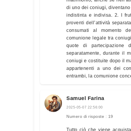
di uno dei coniugi, diventano
indistinta e indivisa. 2. I fr
proventi dell’attività separa
consumati al momento del
comunione legale tra coniugi 
quote di partecipazione d
separatamente, durante il m
coniugi e costituite dopo il m
appartenenti a uno dei con
entrambi, la comunione concern
Samuel Farina
2025-05-07 22:56:00
Numero di risposte : 19
Tutto ciò che viene acquist