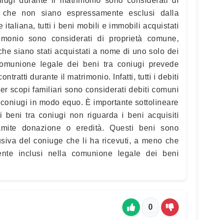
oniugi durante il matrimonio sono considerati di
 che non siano espressamente esclusi dalla
taliana, tutti i beni mobili e immobili acquistati
rimonio sono considerati di proprietà comune,
he siano stati acquistati a nome di uno solo dei
comunione legale dei beni tra coniugi prevede
ntratti durante il matrimonio. Infatti, tutti i debiti
per scopi familiari sono considerati debiti comuni
 i coniugi in modo equo. È importante sottolineare
 beni tra coniugi non riguarda i beni acquisiti
amite donazione o eredità. Questi beni sono
usiva del coniuge che li ha ricevuti, a meno che
nte inclusi nella comunione legale dei beni
0