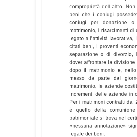
comproprietà dell’altro. Non
beni che i coniugi possedev
coniugi per donazione o 
matrimonio, i risarcimenti di
legato all’attività lavorativa,
citati beni, i proventi econo
separazione o di divorzio,
dover affrontare la divisione
dopo il matrimonio e, nello
messo da parte dal giorno 
matrimonio, le aziende costitu
incrementi delle aziende in c
Per i matrimoni contratti dal
è quello della comunione
patrimoniale si trova nel cert
«nessuna annotazione» sign
legale dei beni.