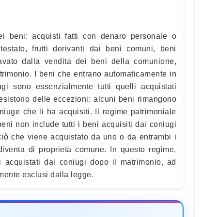
i beni: acquisti fatti con denaro personale o
estato, frutti derivanti dai beni comuni, beni
cavato dalla vendita dei beni della comunione,
atrimonio. I beni che entrano automaticamente in
i sono essenzialmente tutti quelli acquistati
 esistono delle eccezioni: alcuni beni rimangono
niuge che li ha acquisiti. Il regime patrimoniale
ni non include tutti i beni acquisiti dai coniugi
 ciò che viene acquistato da uno o da entrambi i
diventa di proprietà comune. In questo regime,
 acquistati dai coniugi dopo il matrimonio, ad
mente esclusi dalla legge.