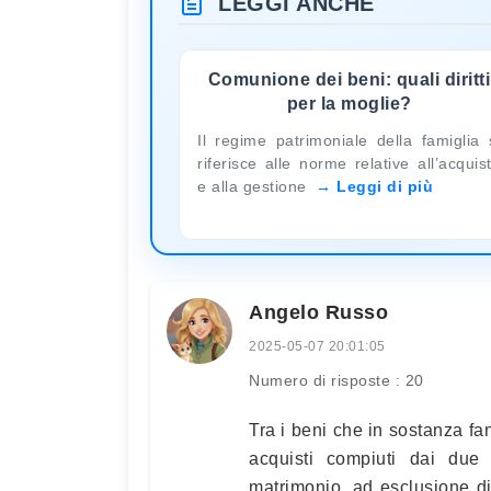
LEGGI ANCHE
Comunione dei beni: quali diritti
per la moglie?
Il regime patrimoniale della famiglia 
riferisce alle norme relative all’acquis
e alla gestione
Leggi di più
Angelo Russo
2025-05-07 20:01:05
Numero di risposte : 20
Tra i beni che in sostanza fa
acquisti compiuti dai due
matrimonio, ad esclusione di q