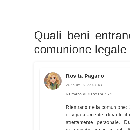
Quali beni entra
comunione legale 
Rosita Pagano
2025-05-07 23:07:43
Numero di risposte : 24
Rientrano nella comunione: 1
o separatamente, durante il m
strettamente personale. D
matrimonio, anche se nell’at