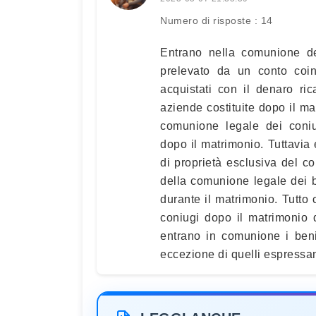
Numero di risposte : 14
Entrano nella comunione de
prelevato da un conto coint
acquistati con il denaro ri
aziende costituite dopo il m
comunione legale dei coniug
dopo il matrimonio. Tuttavia
di proprietà esclusiva del co
della comunione legale dei be
durante il matrimonio. Tutto
coniugi dopo il matrimonio 
entrano in comunione i beni
eccezione di quelli espressa