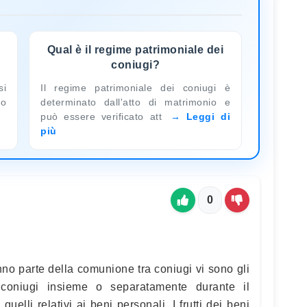
Qual è il regime patrimoniale dei
coniugi?
si
Il regime patrimoniale dei coniugi è
to
determinato dall'atto di matrimonio e
può essere verificato att
Leggi di
più
0
nno parte della comunione tra coniugi vi sono gli
 coniugi insieme o separatamente durante il
uelli relativi ai beni personali. I frutti dei beni