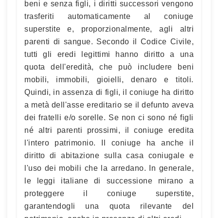
beni e senza figli, i diritti successori vengono
trasferiti automaticamente al coniuge
superstite e, proporzionalmente, agli altri
parenti di sangue. Secondo il Codice Civile,
tutti gli eredi legittimi hanno diritto a una
quota dell'eredità, che può includere beni
mobili, immobili, gioielli, denaro e titoli.
Quindi, in assenza di figli, il coniuge ha diritto
a metà dell'asse ereditario se il defunto aveva
dei fratelli e/o sorelle. Se non ci sono né figli
né altri parenti prossimi, il coniuge eredita
l'intero patrimonio. Il coniuge ha anche il
diritto di abitazione sulla casa coniugale e
l'uso dei mobili che la arredano. In generale,
le leggi italiane di successione mirano a
proteggere il coniuge superstite,
garantendogli una quota rilevante del