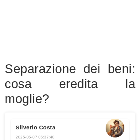
Separazione dei beni:
cosa eredita la
moglie?
Silverio Costa
2025-05-07 05:37:40