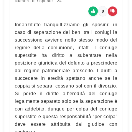
Numero di risposte : 24
0
Innanzitutto tranquillizziamo gli sposini: in
caso di separazione dei beni tra i coniugi la
successione avviene nello stesso modo del
regime della comunione, infatti il coniuge
superstite ha diritto a subentrare nella
posizione giuridica del defunto a prescindere
dal regime patrimoniale prescelto. I diritti a
succedere in eredità spettano anche se la
coppia si separa, cessano sol con il divorzio.
Si perde il diritto all’eredità del coniuge
legalmente separato solo se la separazione è
con addebito, dunque per colpa del coniuge
superstite e questa responsabilità “per colpa”
deve essere attribuita dal giudice con
sentenza.