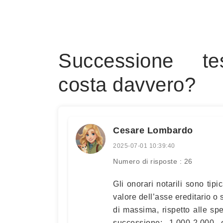
Successione te
costa davvero?
Cesare Lombardo
2025-07-01 10:39:40
Numero di risposte : 26
Gli onorari notarili sono tip
valore dell’asse ereditario o s
di massima, rispetto alle spe
successione: 1.000-2.000 