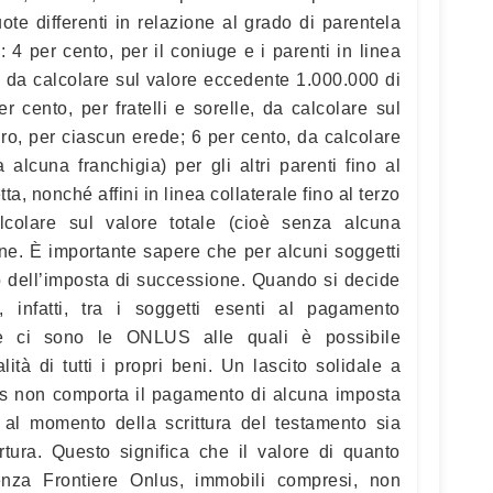
te differenti in relazione al grado di parentela
: 4 per cento, per il coniuge e i parenti in linea
ti), da calcolare sul valore eccedente 1.000.000 di
 cento, per fratelli e sorelle, da calcolare sul
o, per ciascun erede; 6 per cento, da calcolare
 alcuna franchigia) per gli altri parenti fino al
tta, nonché affini in linea collaterale fino al terzo
colare sul valore totale (cioè senza alcuna
one. È importante sapere che per alcuni soggetti
 dell’imposta di successione. Quando si decide
, infatti, tra i soggetti esenti al pagamento
ne ci sono le ONLUS alle quali è possibile
lità di tutti i propri beni. Un lascito solidale a
s non comporta il pagamento di alcuna imposta
 al momento della scrittura del testamento sia
ura. Questo significa che il valore di quanto
nza Frontiere Onlus, immobili compresi, non