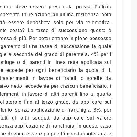
sione deve essere presentata presso l’ufficio
mpetente in relazione all’ultima residenza nota
rà essere depositata solo per via telematica.
anto costa? Le tasse di successione questa è
ressa di più. Per poter entrare in pieno possesso
 pagamento di una tassa di successione la quale
igie a seconda del grado di parentela. 4% per i
oniuge o di parenti in linea retta applicata sul
he eccede per ogni beneficiario la quota di 1
rasferimenti in favore di fratelli o sorelle da
ivo netto, eccedente per ciascun beneficiario, i
erimenti in favore di altri parenti fino al quarto
collaterale fino al terzo grado, da applicare sul
ferito, senza applicazione di franchigia. 8%, per
tutti gli altri soggetti da applicare sul valore
 senza applicazione di franchigia. In questo caso
ione devono essere pagate l’imposta ipotecaria e