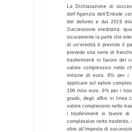
La Dichiarazione di succes
dell’Agenzia dell’Entrate co
del defunto e dal 2019 dov
Successione ereditaria: qu
sicuramente la parte che inte
di un’eredità è previsto il
prevede una serie di franch
trasferimenti in favore del c
valore complessivo netto c
milione di euro. 6% per i t
applicare sul valore compless
100 mila euro. 6% per i trasf
grado, degli affini in linea 
valore complessivo netto tras
i trasferimenti in favore di 
complessivo netto trasferito,
oltre all’imposta di success