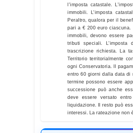
l’imposta catastale. L’impo
immobili. L’imposta catast
Peraltro, qualora per il benef
pari a € 200 euro ciascuna. 
immobili, devono essere pag
tributi speciali. L’impost
trascrizione richiesta. La 
Territorio territorialmente c
ogni Conservatoria. Il paga
entro 60 giorni dalla data di 
termine possono essere appl
successione può anche esse
deve essere versato entro 
liquidazione. Il resto può ess
interessi. La rateazione non 