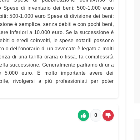
 Spese di inventario dei beni: 500-1.000 euro
iti: 500-1.000 euro Spese di divisione dei beni:
sione è semplice, senza debiti e con pochi beni,
ere inferiori a 10.000 euro. Se la successione è
biti o eredi coinvolti, le spese notarili possono
colo dell’onorario di un avvocato è legato a molti
esenza di una tariffa oraria o fissa, la complessità
della successione. Generalmente parliamo di una
e 5.000 euro. È molto importante avere dei
bile, rivolgersi a più professionisti per poter
0