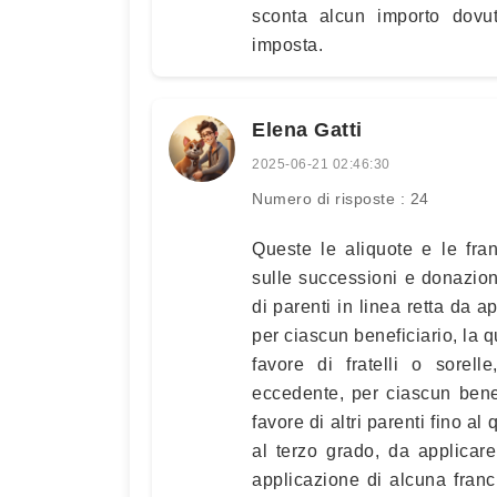
sconta alcun importo dovut
imposta.
Elena Gatti
2025-06-21 02:46:30
Numero di risposte : 24
Queste le aliquote e le fran
sulle successioni e donazioni
di parenti in linea retta da 
per ciascun beneficiario, la q
favore di fratelli o sorel
eccedente, per ciascun benef
favore di altri parenti fino al 
al terzo grado, da applicare
applicazione di alcuna franch