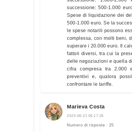
successione: 500-1.000 euro
Spese di liquidazione dei deb
500-1.000 euro. Se la succes
le spese notarili possono ess
complessa, con molti beni, de
superare i 20.000 euro. Il cal
fattori diversi, tra cui la pr
delle negoziazioni e quella 
cifra compresa tra 2.000 
preventivi e, qualora possi
confrontare le tariffe.
Marieva Costa
2025-06-21 06:17:26
Numero di risposte : 25