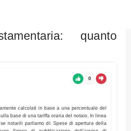
stamentaria: quanto
0
icamente calcolati in base a una percentuale del
ulla base di una tariffa oraria del notaio. In linea
se notarili parliamo di: Spese di apertura della
euro Spese di pubblicazione dell’avviso di