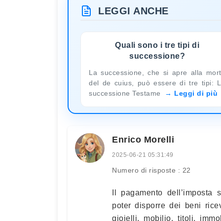
LEGGI ANCHE
Quali sono i tre tipi di
successione?
La successione, che si apre alla mor
del de cuius, può essere di tre tipi: 
successione Testame
Leggi di più
Enrico Morelli
2025-06-21 05:31:49
Numero di risposte : 22
Il pagamento dell’imposta 
poter disporre dei beni ric
gioielli, mobilio, titoli, im