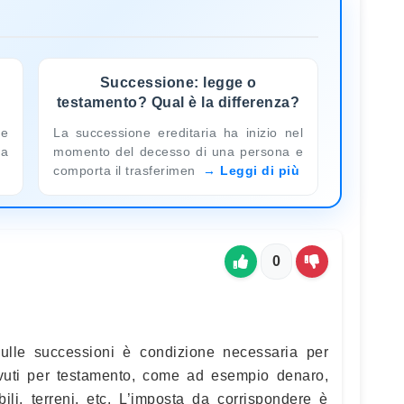
Successione: legge o
testamento? Qual è la differenza?
te
La successione ereditaria ha inizio nel
La
momento del decesso di una persona e
comporta il trasferimen
Leggi di più
0
sulle successioni è condizione necessaria per
evuti per testamento, come ad esempio denaro,
mobili, terreni, etc. L’imposta da corrispondere è