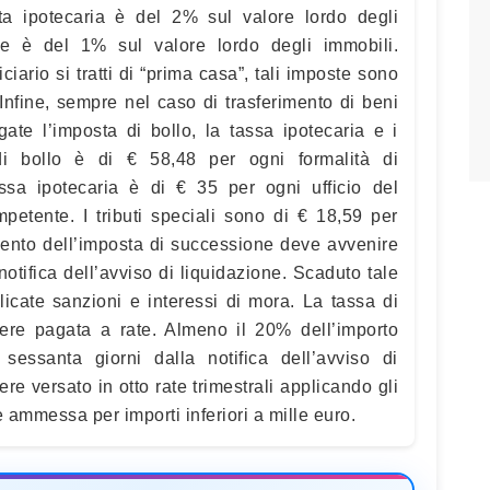
sta ipotecaria è del 2% sul valore lordo degli
ale è del 1% sul valore lordo degli immobili.
iciario si tratti di “prima casa”, tali imposte sono
Infine, sempre nel caso di trasferimento di beni
ate l’imposta di bollo, la tassa ipotecaria e i
a di bollo è di € 58,48 per ogni formalità di
tassa ipotecaria è di € 35 per ogni ufficio del
ompetente. I tributi speciali sono di € 18,59 per
mento dell’imposta di successione deve avvenire
notifica dell’avviso di liquidazione. Scaduto tale
icate sanzioni e interessi di mora. La tassa di
re pagata a rate. Almeno il 20% dell’importo
sessanta giorni dalla notifica dell’avviso di
ere versato in otto rate trimestrali applicando gli
è ammessa per importi inferiori a mille euro.