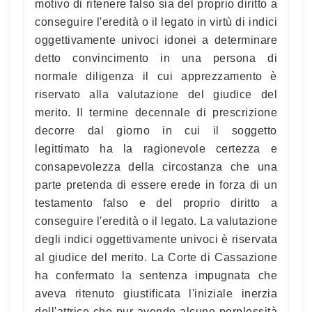
motivo di ritenere falso sia del proprio diritto a
conseguire l'eredità o il legato in virtù di indici
oggettivamente univoci idonei a determinare
detto convincimento in una persona di
normale diligenza il cui apprezzamento è
riservato alla valutazione del giudice del
merito. Il termine decennale di prescrizione
decorre dal giorno in cui il soggetto
legittimato ha la ragionevole certezza e
consapevolezza della circostanza che una
parte pretenda di essere erede in forza di un
testamento falso e del proprio diritto a
conseguire l'eredità o il legato. La valutazione
degli indici oggettivamente univoci è riservata
al giudice del merito. La Corte di Cassazione
ha confermato la sentenza impugnata che
aveva ritenuto giustificata l'iniziale inerzia
dell'attrice che pur avendo alcune perplessità