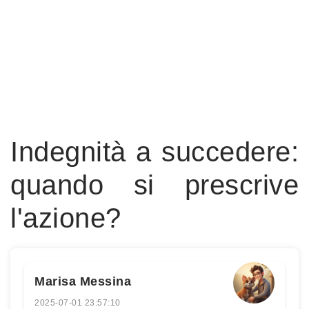
Indegnità a succedere:
quando si prescrive
l'azione?
Marisa Messina
2025-07-01 23:57:10