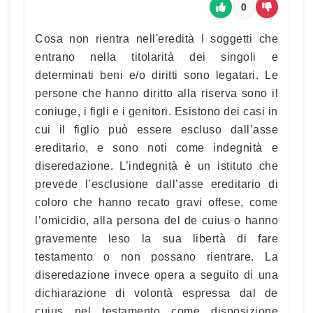
0
Cosa non rientra nell'eredità I soggetti che
entrano nella titolarità dei singoli e
determinati beni e/o diritti sono legatari. Le
persone che hanno diritto alla riserva sono il
coniuge, i figli e i genitori. Esistono dei casi in
cui il figlio può essere escluso dall’asse
ereditario, e sono noti come indegnità e
diseredazione. L’indegnità è un istituto che
prevede l’esclusione dall’asse ereditario di
coloro che hanno recato gravi offese, come
l’omicidio, alla persona del de cuius o hanno
gravemente leso la sua libertà di fare
testamento o non possano rientrare. La
diseredazione invece opera a seguito di una
dichiarazione di volontà espressa dal de
cuius nel testamento come disposizione