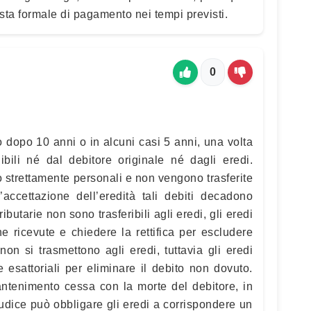
iesta formale di pagamento nei tempi previsti.
0
no dopo 10 anni o in alcuni casi 5 anni, una volta
ibili né dal debitore originale né dagli eredi.
 strettamente personali e non vengono trasferite
’accettazione dell’eredità tali debiti decadono
utarie non sono trasferibili agli eredi, gli eredi
e ricevute e chiedere la rettifica per escludere
 non si trasmettono agli eredi, tuttavia gli eredi
 esattoriali per eliminare il debito non dovuto.
antenimento cessa con la morte del debitore, in
udice può obbligare gli eredi a corrispondere un