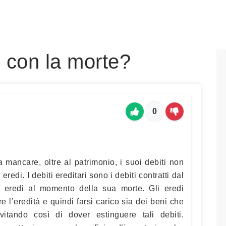
o con la morte?
0
mancare, oltre al patrimonio, i suoi debiti non
di. I debiti ereditari sono i debiti contratti dal
 eredi al momento della sua morte. Gli eredi
e l’eredità e quindi farsi carico sia dei beni che
evitando così di dover estinguere tali debiti.