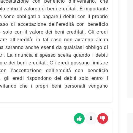
accettazione con beneficio d’inventario, che
olo entro il valore dei beni ereditati. È importante
n sono obbligati a pagare i debiti con il proprio
aso di accettazione dell’eredità con beneficio
 solo con il valore dei beni ereditati. Gli eredi
are all’eredità, in tal caso non avranno alcun
 ma saranno anche esenti da qualsiasi obbligo di
ri. La rinuncia è spesso scelta quando i debiti
ore dei beni ereditati. Gli eredi possono limitare
con l’accettazione dell’eredità con beneficio
, gli eredi rispondono dei debiti solo entro il
 evitando che i propri beni personali vengano
0