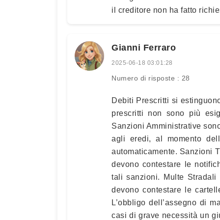
il creditore non ha fatto rich
Gianni Ferraro
2025-06-18 03:01:28
Numero di risposte : 28
Debiti Prescritti si estinguo
prescritti non sono più esig
Sanzioni Amministrative sono
agli eredi, al momento dell
automaticamente. Sanzioni Trib
devono contestare le notifich
tali sanzioni. Multe Stradali
devono contestare le cartelle
L’obbligo dell’assegno di m
casi di grave necessità un gi