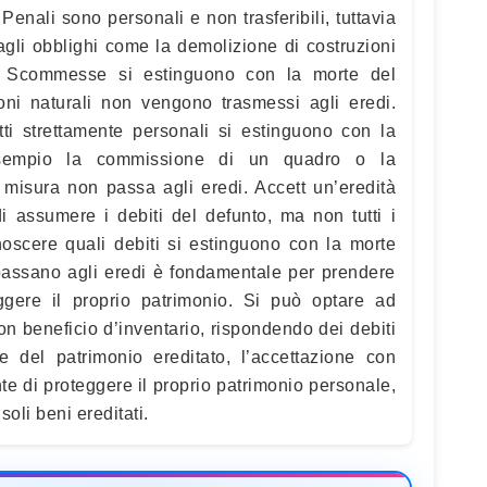
enali sono personali e non trasferibili, tuttavia
gli obblighi come la demolizione di costruzioni
e Scommesse si estinguono con la morte del
oni naturali non vengono trasmessi agli eredi.
tti strettamente personali si estinguono con la
esempio la commissione di un quadro o la
 misura non passa agli eredi. Accett un’eredità
i assumere i debiti del defunto, ma non tutti i
onoscere quali debiti si estinguono con la morte
 passano agli eredi è fondamentale per prendere
ggere il proprio patrimonio. Si può optare ad
n beneficio d’inventario, rispondendo dei debiti
re del patrimonio ereditato, l’accettazione con
te di proteggere il proprio patrimonio personale,
soli beni ereditati.