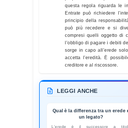
questa regola riguarda le im
Entrate può richiedere l'in
principio della responsabilit
può più recedere e si diven
compresi quelli oggetto di c
l’obbligo di pagare i debiti de
sorge in capo all’erede sol
accetta l'eredità. È possibil
creditore e al riscossore.
LEGGI ANCHE
Qual è la differenza tra un erede 
un legato?
L'erede è il successore a tito