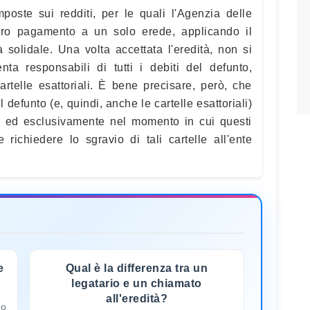
poste sui redditi, per le quali l'Agenzia delle
tero pagamento a un solo erede, applicando il
à solidale. Una volta accettata l'eredità, non si
ta responsabili di tutti i debiti del defunto,
artelle esattoriali. È bene precisare, però, che
l defunto (e, quindi, anche le cartelle esattoriali)
o ed esclusivamente nel momento in cui questi
e richiedere lo sgravio di tali cartelle all'ente
e
Qual è la differenza tra un
legatario e un chiamato
all'eredità?
lo