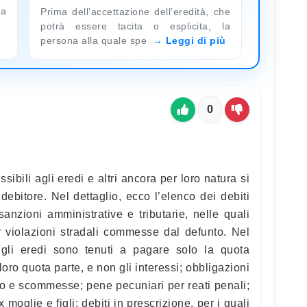
ra
Prima dell’accettazione dell’eredità, che
potrà essere tacita o esplicita, la
persona alla quale spe
Leggi di più
0
sibili agli eredi e altri ancora per loro natura si
ebitore. Nel dettaglio, ecco l’elenco dei debiti
 sanzioni amministrative e tributarie, nelle quali
r violazioni stradali commesse dal defunto. Nel
i, gli eredi sono tenuti a pagare solo la quota
 loro quota parte, e non gli interessi; obbligazioni
oco e scommesse; pene pecuniari per reati penali;
oglie e figli; debiti in prescrizione, per i quali