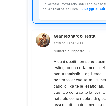
universale, ovverosia colui che subent
nella titolarità dell'inte
Leggi di più
Gianleonardo Testa
2025-06-18 03:14:12
Numero di risposte : 25
Alcuni debiti non sono trasmis
estinguono con la morte del d
non trasmissibili agli eredi:
rientrano anche le multe pe
caso di cartelle esattorial
capitale della cartella, per la
naturali, come i debiti di gi
assegni di mantenimento a ex m