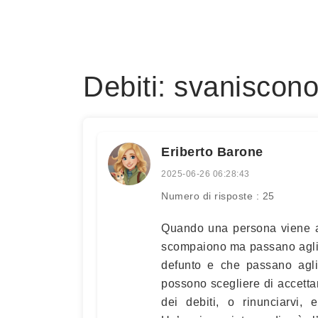
Debiti: svaniscon
Eriberto Barone
2025-06-26 06:28:43
Numero di risposte : 25
Quando una persona viene a 
scompaiono ma passano agli ere
defunto e che passano agli
possono scegliere di accettar
dei debiti, o rinunciarvi, 