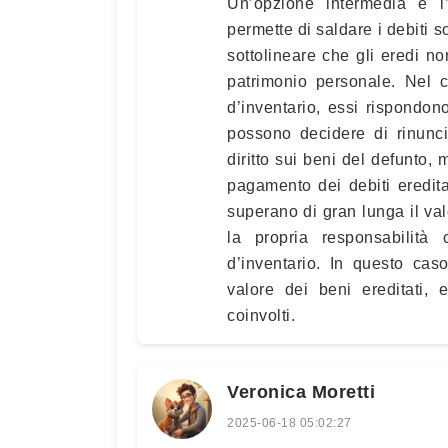
Un’opzione intermedia è l’
permette di saldare i debiti s
sottolineare che gli eredi no
patrimonio personale. Nel c
d’inventario, essi rispondono
possono decidere di rinunci
diritto sui beni del defunto,
pagamento dei debiti eredita
superano di gran lunga il val
la propria responsabilità 
d’inventario. In questo caso
valore dei beni ereditati,
coinvolti.
Veronica Moretti
2025-06-18 05:02:27