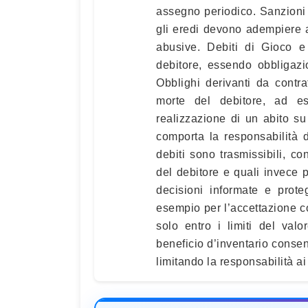
assegno periodico. Sanzioni P
gli eredi devono adempiere a
abusive. Debiti di Gioco 
debitore, essendo obbligazi
Obblighi derivanti da contra
morte del debitore, ad 
realizzazione di un abito su
comporta la responsabilità d
debiti sono trasmissibili, c
del debitore e quali invece
decisioni informate e prote
esempio per l’accettazione co
solo entro i limiti del valo
beneficio d’inventario consen
limitando la responsabilità ai 