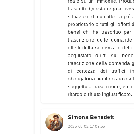
reale su un immobile. Produce 
trascritti. Questa regola riv
situazioni di conflitto tra p
proprietario a tutti gli effet
bensì chi ha trascritto per
trascrizione delle domande g
effetti della sentenza e del c
acquistato diritti sul be
trascrizione della domanda gi
di certezza dei traffici i
obbligatoria per il notaio o al
soggetto a trascrizione, e che
ritardo o rifiuto ingiustificato.
Simona Benedetti
2025-05-02 17:03:55