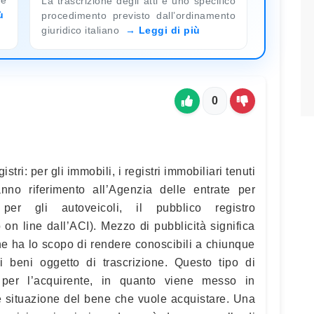
La trascrizione degli atti è uno specifico
ù
procedimento previsto dall’ordinamento
giuridico italiano
Leggi di più
0
stri: per gli immobili, i registri immobiliari tenuti
nno riferimento all’Agenzia delle entrate per
; per gli autoveicoli, il pubblico registro
 on line dall’ACI). Mezzo di pubblicità significa
one ha lo scopo di rendere conoscibili a chiunque
 beni oggetto di trascrizione. Questo tipo di
 per l’acquirente, in quanto viene messo in
e situazione del bene che vuole acquistare. Una