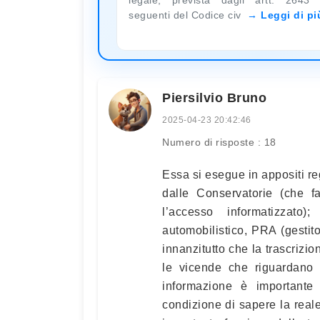
seguenti del Codice civ
Leggi di pi
Piersilvio Bruno
2025-04-23 20:42:46
Numero di risposte : 18
Essa si esegue in appositi regi
dalle Conservatorie (che fa
l’accesso informatizzato)
automobilistico, PRA (gestito
innanzitutto che la trascrizi
le vicende che riguardano i
informazione è importante
condizione di sapere la real