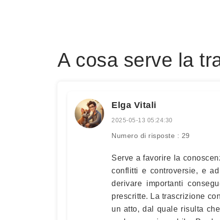
A cosa serve la tr
Elga Vitali
2025-05-13 05:24:30
Numero di risposte : 29
Serve a favorire la conoscenz
conflitti e controversie, e a
derivare importanti consegu
prescritte. La trascrizione co
un atto, dal quale risulta ch