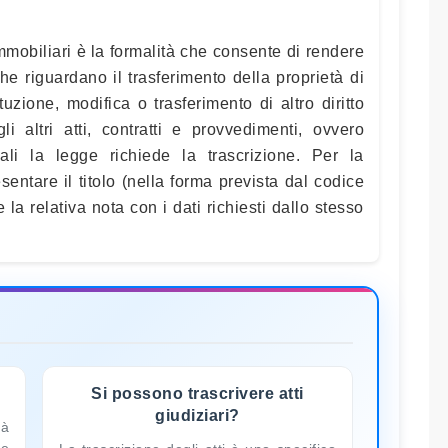
Immobiliari è la formalità che consente di rendere
i che riguardano il trasferimento della proprietà di
zione, modifica o trasferimento di altro diritto
i altri atti, contratti e provvedimenti, ovvero
ali la legge richiede la trascrizione. Per la
sentare il titolo (nella forma prevista dal codice
e la relativa nota con i dati richiesti dallo stesso
Si possono trascrivere atti
giudiziari?
tà
 e