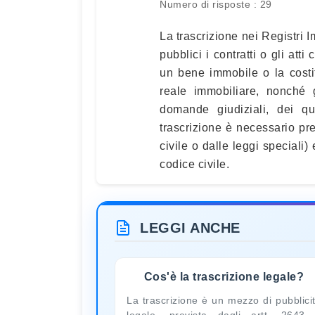
Numero di risposte : 29
La trascrizione nei Registri 
pubblici i contratti o gli att
un bene immobile o la costitu
reale immobiliare, nonché gl
domande giudiziali, dei qu
trascrizione è necessario pre
civile o dalle leggi speciali) 
codice civile.
LEGGI ANCHE
Cos'è la trascrizione legale?
La trascrizione è un mezzo di pubblici
legale, prevista dagli artt. 2643