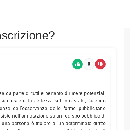
ascrizione?
0
a da parte di tutti e pertanto dirimere potenziali
d accrescere la certezza sul loro stato, facendo
enze dall'osservanza delle forme pubblicitarie
nsiste nell'annotazione su un registro pubblico di
e una persona è titolare di un determinato diritto