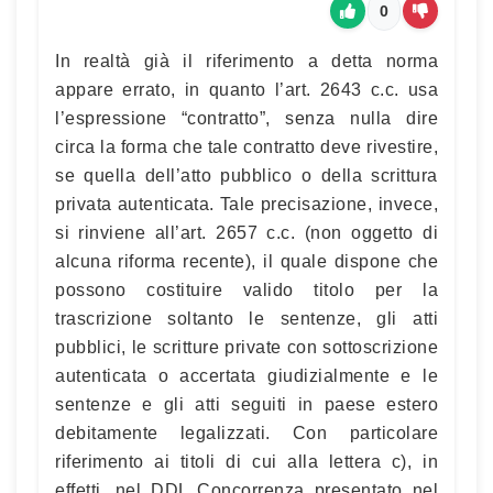
0
In realtà già il riferimento a detta norma
appare errato, in quanto l’art. 2643 c.c. usa
l’espressione “contratto”, senza nulla dire
circa la forma che tale contratto deve rivestire,
se quella dell’atto pubblico o della scrittura
privata autenticata. Tale precisazione, invece,
si rinviene all’art. 2657 c.c. (non oggetto di
alcuna riforma recente), il quale dispone che
possono costituire valido titolo per la
trascrizione soltanto le sentenze, gli atti
pubblici, le scritture private con sottoscrizione
autenticata o accertata giudizialmente e le
sentenze e gli atti seguiti in paese estero
debitamente legalizzati. Con particolare
riferimento ai titoli di cui alla lettera c), in
effetti, nel DDL Concorrenza presentato nel