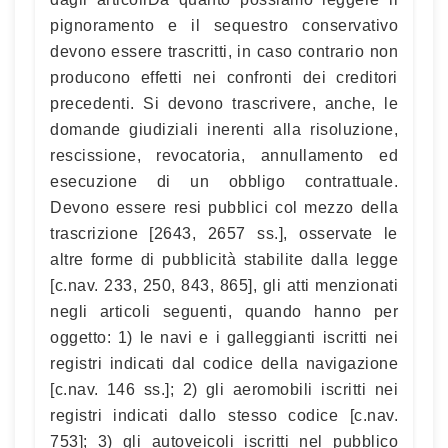
pignoramento e il sequestro conservativo
devono essere trascritti, in caso contrario non
producono effetti nei confronti dei creditori
precedenti. Si devono trascrivere, anche, le
domande giudiziali inerenti alla risoluzione,
rescissione, revocatoria, annullamento ed
esecuzione di un obbligo contrattuale.
Devono essere resi pubblici col mezzo della
trascrizione [2643, 2657 ss.], osservate le
altre forme di pubblicità stabilite dalla legge
[c.nav. 233, 250, 843, 865], gli atti menzionati
negli articoli seguenti, quando hanno per
oggetto: 1) le navi e i galleggianti iscritti nei
registri indicati dal codice della navigazione
[c.nav. 146 ss.]; 2) gli aeromobili iscritti nei
registri indicati dallo stesso codice [c.nav.
753]; 3) gli autoveicoli iscritti nel pubblico