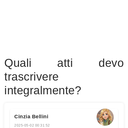
Quali atti devo
trascrivere
integralmente?
Cinzia Bellini
2025-05-02 00:31:52