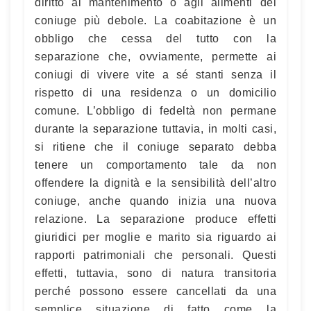
diritto al mantenimento o agli alimenti del
coniuge più debole. La coabitazione è un
obbligo che cessa del tutto con la
separazione che, ovviamente, permette ai
coniugi di vivere vite a sé stanti senza il
rispetto di una residenza o un domicilio
comune. L’obbligo di fedeltà non permane
durante la separazione tuttavia, in molti casi,
si ritiene che il coniuge separato debba
tenere un comportamento tale da non
offendere la dignità e la sensibilità dell’altro
coniuge, anche quando inizia una nuova
relazione. La separazione produce effetti
giuridici per moglie e marito sia riguardo ai
rapporti patrimoniali che personali. Questi
effetti, tuttavia, sono di natura transitoria
perché possono essere cancellati da una
semplice situazione di fatto come la