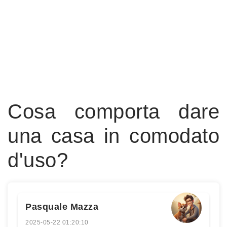
Cosa comporta dare
una casa in comodato
d'uso?
Pasquale Mazza
2025-05-22 01:20:10