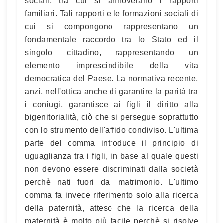
sociali, tra cui si annoverano i rapporti
familiari. Tali rapporti e le formazioni sociali di
cui si compongono rappresentano un
fondamentale raccordo tra lo Stato ed il
singolo cittadino, rappresentando un
elemento imprescindibile della vita
democratica del Paese. La normativa recente,
anzi, nell'ottica anche di garantire la parità tra
i coniugi, garantisce ai figli il diritto alla
bigenitorialità, ciò che si persegue soprattutto
con lo strumento dell'affido condiviso. L'ultima
parte del comma introduce il principio di
uguaglianza tra i figli, in base al quale questi
non devono essere discriminati dalla società
perchè nati fuori dal matrimonio. L'ultimo
comma fa invece riferimento solo alla ricerca
della paternità, atteso che la ricerca della
maternità è molto più facile perchè si risolve