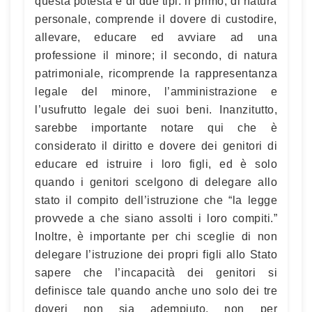
questa potestà è di due tipi: il primo, di natura
personale, comprende il dovere di custodire,
allevare, educare ed avviare ad una
professione il minore; il secondo, di natura
patrimoniale, ricomprende la rappresentanza
legale del minore, l’amministrazione e
l’usufrutto legale dei suoi beni. Inanzitutto,
sarebbe importante notare qui che è
considerato il diritto e dovere dei genitori di
educare ed istruire i loro figli, ed è solo
quando i genitori scelgono di delegare allo
stato il compito dell’istruzione che “la legge
provvede a che siano assolti i loro compiti.”
Inoltre, è importante per chi sceglie di non
delegare l’istruzione dei propri figli allo Stato
sapere che l’incapacità dei genitori si
definisce tale quando anche uno solo dei tre
doveri non sia adempiuto, non per