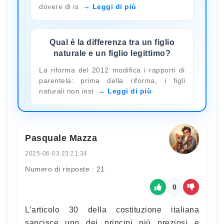
dovere di is
Leggi di più
Qual è la differenza tra un figlio
naturale e un figlio legittimo?
La riforma del 2012 modifica i rapporti di
parentela: prima della riforma, i figli
naturali non inst
Leggi di più
Pasquale Mazza
2025-06-03 23:21:34
Numero di risposte : 21
0
L’articolo 30 della costituzione italiana
sancisce uno dei principi più preziosi e