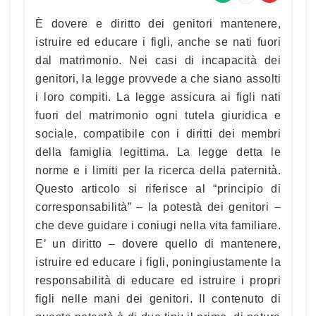
È dovere e diritto dei genitori mantenere,
istruire ed educare i figli, anche se nati fuori
dal matrimonio. Nei casi di incapacità dei
genitori, la legge provvede a che siano assolti
i loro compiti. La legge assicura ai figli nati
fuori del matrimonio ogni tutela giuridica e
sociale, compatibile con i diritti dei membri
della famiglia legittima. La legge detta le
norme e i limiti per la ricerca della paternità.
Questo articolo si riferisce al “principio di
corresponsabilità” – la potestà dei genitori –
che deve guidare i coniugi nella vita familiare.
E’ un diritto – dovere quello di mantenere,
istruire ed educare i figli, poningiustamente la
responsabilità di educare ed istruire i propri
figli nelle mani dei genitori. Il contenuto di