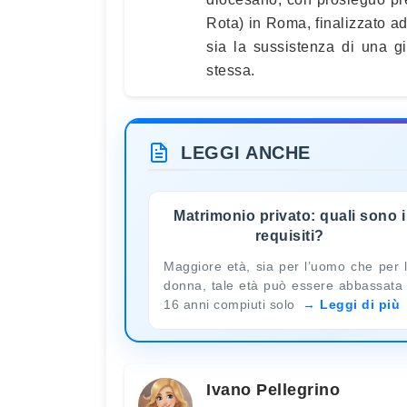
Rota) in Roma, finalizzato a
sia la sussistenza di una g
stessa.
LEGGI ANCHE
Matrimonio privato: quali sono i
requisiti?
Maggiore età, sia per l’uomo che per 
donna, tale età può essere abbassata
16 anni compiuti solo
Leggi di più
Ivano Pellegrino