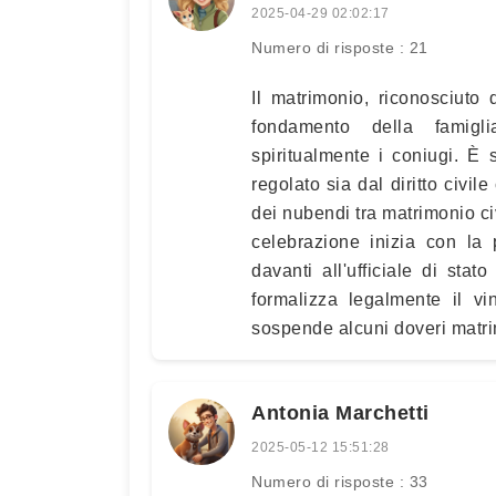
2025-04-29 02:02:17
Numero di risposte : 21
Il matrimonio, riconosciuto d
fondamento della famigli
spiritualmente i coniugi. È 
regolato sia dal diritto civil
dei nubendi tra matrimonio ci
celebrazione inizia con la 
davanti all'ufficiale di stat
formalizza legalmente il v
sospende alcuni doveri matrim
Antonia Marchetti
2025-05-12 15:51:28
Numero di risposte : 33