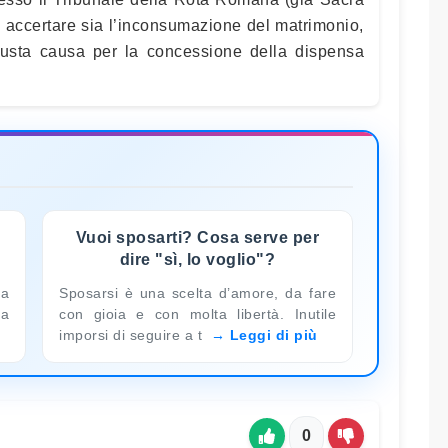
d accertare sia l’inconsumazione del matrimonio,
iusta causa per la concessione della dispensa
Vuoi sposarti? Cosa serve per
dire "sì, lo voglio"?
la
Sposarsi è una scelta d’amore, da fare
 a
con gioia e con molta libertà. Inutile
imporsi di seguire a t
Leggi di più
0