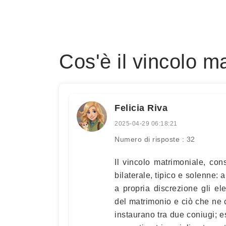
Cos'è il vincolo m
Felicia Riva
2025-04-29 06:18:21
Numero di risposte : 32
Il vincolo matrimoniale, con
bilaterale, tipico e solenne: a
a propria discrezione gli e
del matrimonio e ciò che ne c
instaurano tra due coniugi; e