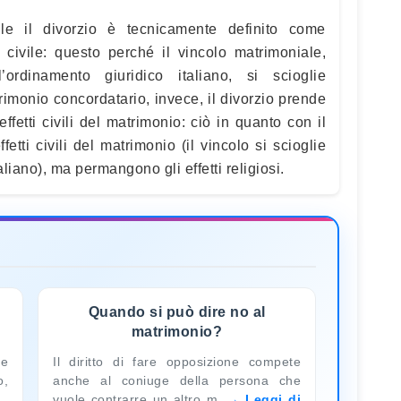
le il divorzio è tecnicamente definito come
 civile: questo perché il vincolo matrimoniale,
ordinamento giuridico italiano, si scioglie
rimonio concordatario, invece, il divorzio prende
ffetti civili del matrimonio: ciò in quanto con il
etti civili del matrimonio (il vincolo si scioglie
aliano), ma permangono gli effetti religiosi.
Quando si può dire no al
matrimonio?
le
Il diritto di fare opposizione compete
o,
anche al coniuge della persona che
vuole contrarre un altro m
Leggi di