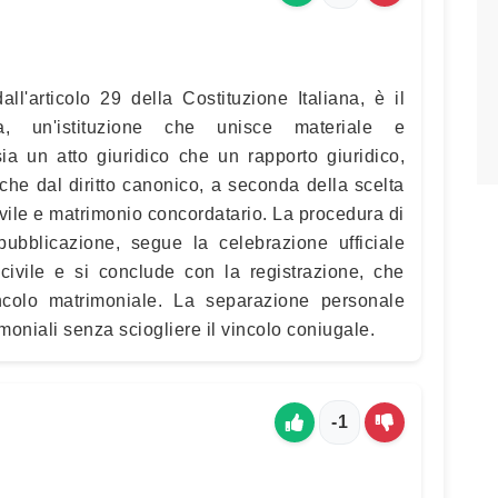
all'articolo 29 della Costituzione Italiana, è il
a, un'istituzione che unisce materiale e
sia un atto giuridico che un rapporto giuridico,
e che dal diritto canonico, a seconda della scelta
vile e matrimonio concordatario. La procedura di
pubblicazione, segue la celebrazione ufficiale
o civile e si conclude con la registrazione, che
incolo matrimoniale. La separazione personale
oniali senza sciogliere il vincolo coniugale.
-1