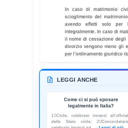
In caso di matrimonio civi
scioglimento del matrimonio
avendo effetti solo per l’
integralmente. In caso di mat
il nome di cessazione degli e
divorzio vengono meno gli eff
per l’ordinamento giuridico it
LEGGI ANCHE
Come ci si può sposare
legalmente in Italia?
1Civile, celebrato innanzi all’ufficia
dello Stato civile; 2Concordatari
celebrato innanzi ad
Leggi di più