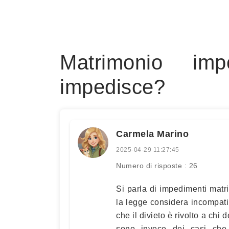
Matrimonio imp
impedisce?
Carmela Marino
2025-04-29 11:27:45
Numero di risposte : 26
Si parla di impedimenti matr
la legge considera incompatib
che il divieto è rivolto a chi 
sono invece dei casi che 