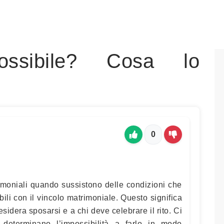
ossibile? Cosa lo
0
imoniali quando sussistono delle condizioni che
ili con il vincolo matrimoniale. Questo significa
desidera sposarsi e a chi deve celebrare il rito. Ci
determinano l’impossibilità a farlo in modo