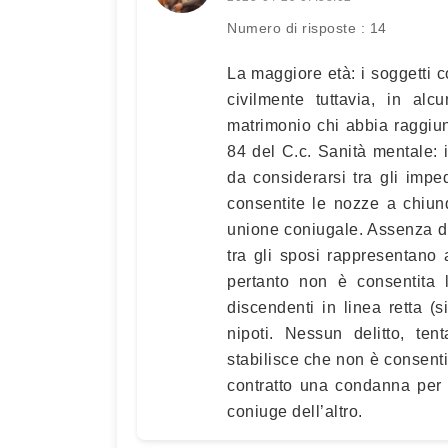
Numero di risposte : 14
La maggiore età: i soggetti 
civilmente tuttavia, in alc
matrimonio chi abbia raggiunt
84 del C.c. Sanità mentale: i
da considerarsi tra gli impe
consentite le nozze a chiun
unione coniugale. Assenza di r
tra gli sposi rappresentano a
pertanto non è consentita 
discendenti in linea retta (si
nipoti. Nessun delitto, ten
stabilisce che non è consenti
contratto una condanna per 
coniuge dell’altro.