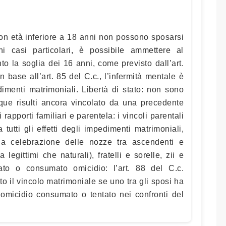
con età inferiore a 18 anni non possono sposarsi
uni casi particolari, è possibile ammettere al
o la soglia dei 16 anni, come previsto dall’art.
n base all’art. 85 del C.c., l’infermità mentale è
dimenti matrimoniali. Libertà di stato: non sono
que risulti ancora vincolato da una precedente
apporti familiari e parentela: i vincoli parentali
 tutti gli effetti degli impedimenti matrimoniali,
la celebrazione delle nozze tra ascendenti e
a legittimi che naturali), fratelli e sorelle, zii e
tato o consumato omicidio: l’art. 88 del C.c.
to il vincolo matrimoniale se uno tra gli sposi ha
omicidio consumato o tentato nei confronti del