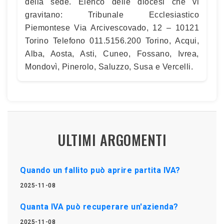
della sede. Elenco delle diocesi che vi
gravitano: Tribunale Ecclesiastico
Piemontese Via Arcivescovado, 12 – 10121
Torino Telefono 011.5156.200 Torino, Acqui,
Alba, Aosta, Asti, Cuneo, Fossano, Ivrea,
Mondovì, Pinerolo, Saluzzo, Susa e Vercelli.
ULTIMI ARGOMENTI
Quando un fallito può aprire partita IVA?
2025-11-08
Quanta IVA può recuperare un'azienda?
2025-11-08