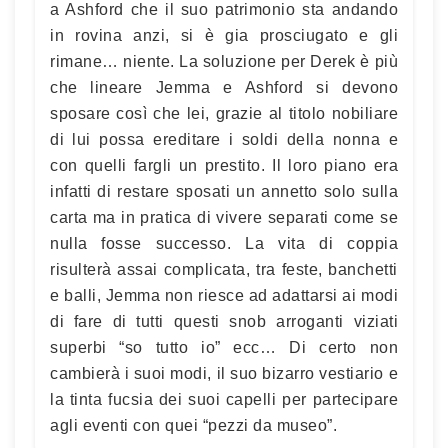
a Ashford che il suo patrimonio sta andando
in rovina anzi, si è gia prosciugato e gli
rimane… niente. La soluzione per Derek è più
che lineare Jemma e Ashford si devono
sposare così che lei, grazie al titolo nobiliare
di lui possa ereditare i soldi della nonna e
con quelli fargli un prestito. Il loro piano era
infatti di restare sposati un annetto solo sulla
carta ma in pratica di vivere separati come se
nulla fosse successo. La vita di coppia
risulterà assai complicata, tra feste, banchetti
e balli, Jemma non riesce ad adattarsi ai modi
di fare di tutti questi snob arroganti viziati
superbi “so tutto io” ecc… Di certo non
cambierà i suoi modi, il suo bizarro vestiario e
la tinta fucsia dei suoi capelli per partecipare
agli eventi con quei “pezzi da museo”.