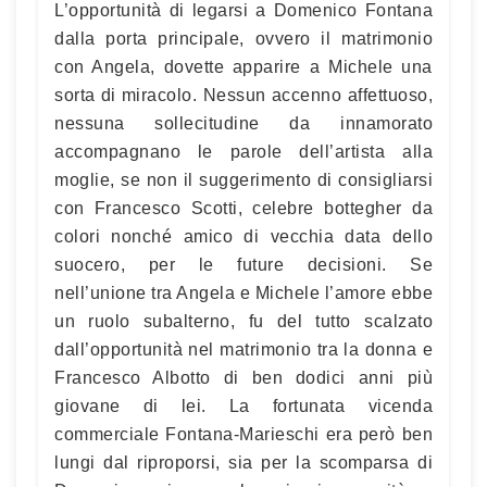
L’opportunità di legarsi a Domenico Fontana
dalla porta principale, ovvero il matrimonio
con Angela, dovette apparire a Michele una
sorta di miracolo. Nessun accenno affettuoso,
nessuna sollecitudine da innamorato
accompagnano le parole dell’artista alla
moglie, se non il suggerimento di consigliarsi
con Francesco Scotti, celebre bottegher da
colori nonché amico di vecchia data dello
suocero, per le future decisioni. Se
nell’unione tra Angela e Michele l’amore ebbe
un ruolo subalterno, fu del tutto scalzato
dall’opportunità nel matrimonio tra la donna e
Francesco Albotto di ben dodici anni più
giovane di lei. La fortunata vicenda
commerciale Fontana-Marieschi era però ben
lungi dal riproporsi, sia per la scomparsa di