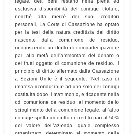
legale, detti beni restano nella piena ed
esclusiva disponibilità del coniuge titolare,
nonché alla mercè dei suoi creditori
personali. La Corte di Cassazione ha optato
per la tesi della natura creditizia del diritto
nascente dalla comunione de residuo,
riconoscendo un diritto di compartecipazione
pari alla metà dell’ammontare del denaro o
dei frutti oggetto di comunione de residuo. Il
principio di diritto affermato dalla Cassazione
a Sezioni Unite è il seguente: “Nel caso di
impresa riconducibile ad uno solo dei coniugi
costituita dopo il matrimonio, e ricadente nella
cd. comunione de residuo, al momento dello
scioglimento della comunione legale, all’altro
coniuge spetta un diritto di credito pari al 50%
del valore dell’azienda, quale complesso
organizzato, determinato al momento della