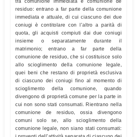
tra comunione immediata e comunione de
residuo: entrano a far parte della comunione
immediata e attuale, di cui ciascuno dei due
coniugi è contitolare con l’altro a parità di
quota, gli acquisti compiuti dai due coniugi
insieme o separatamente durante il
matrimonio; entrano a far parte della
comunione de residuo, che si costituisce solo
allo scioglimento della comunione legale,
quei beni che restano di proprietà esclusiva
di ciascuno dei coniugi fino al momento di
scioglimento della comunione, quando
divengono di proprietà comune per la parte in
cui non sono stati consumati. Rientrano nella
comunione de residuo, ossia divengono
comuni solo se, allo scioglimento della
comunione legale, non siano stati consumati:
i proventi dell’attività separata di ciascuno dei