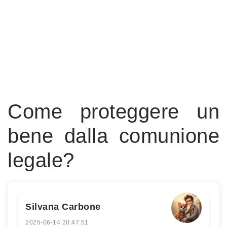
Come proteggere un
bene dalla comunione
legale?
Silvana Carbone
2025-06-14 20:47:51