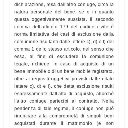
dichiarazione, resa dall'altro coniuge, circa la
natura personale del bene, se e in quanto
questa oggettivamente sussista. Il secondo
comma dell'articolo 179 del codice civile è
norma limitativa dei casi di esclusione dalla
comunione risultanti dalle lettere c), d) e f) del
comma 1 dello stesso articolo, nel senso che
essa, al fine di escludere la comunione
legale, richiede, in caso di acquisto di un
bene immobile o di un bene mobile registrato,
oltre ai requisiti oggettivi previsti dalle citate
lettere c), d) e f), che detta esclusione risulti
espressamente dall'atto di acquisto, allorché
l'altro coniuge partecipi al contratto. Nella
pendenza di tale regime, il coniuge non può
rinunciare alla comproprietà di singoli beni
acquistati durante il matrimonio (e non