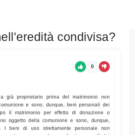
ell'eredità condivisa?
0
ra già proprietario prima del matrimonio non
 comunione e sono, dunque, beni personali dei
opo il matrimonio per effetto di donazione o
ono oggetto della comunione e sono, dunque,
i. I beni di uso strettamente personale non