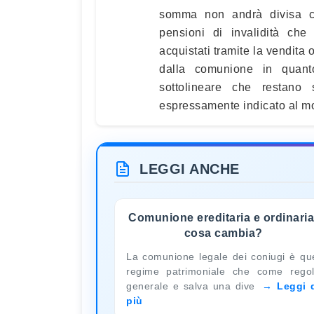
somma non andrà divisa co
pensioni di invalidità ch
acquistati tramite la vendita
dalla comunione in quant
sottolineare che restano
espressamente indicato al mo
LEGGI ANCHE
Comunione ereditaria e ordinaria
cosa cambia?
La comunione legale dei coniugi è qu
regime patrimoniale che come rego
generale e salva una dive
Leggi 
più