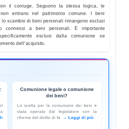
n il coniuge. Seguono la stessa logica, le
e non entrano nel patrimonio comune. I beni
 o lo scambio di beni personali rimangono esclusi
o connessi a beni personali. È importante
 specificamente esclusi dalla comunione se
mento dell’acquisto.
:
Comunione legale o comunione
dei beni?
el
La scelta per la comunione dei beni è
la
stata operata dal legislatore con la
di
riforma del diritto di fa
Leggi di più