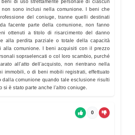
I beni di uso strettamente personale di ciascun
, non sono inclusi nella comunione. I beni che
professione del coniuge, tranne quelli destinati
nda facente parte della comunione, non fanno
ni ottenuti a titolo di risarcimento del danno
e alla perdita parziale o totale della capacità
i alla comunione. I beni acquisiti con il prezzo
rsonali sopraelencati o col loro scambio, purché
rato all'atto dell'acquisto, non rientrano nella
 immobili, o di beni mobili registrati, effettuato
o dalla comunione quando tale esclusione risulti
o si è stato parte anche l'altro coniuge.
0