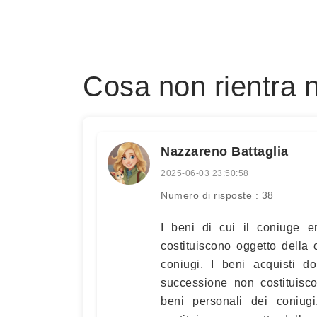
Cosa non rientra n
Nazzareno Battaglia
2025-06-03 23:50:58
Numero di risposte : 38
I beni di cui il coniuge e
costituiscono oggetto della
coniugi. I beni acquisti d
successione non costituisc
beni personali dei coniug