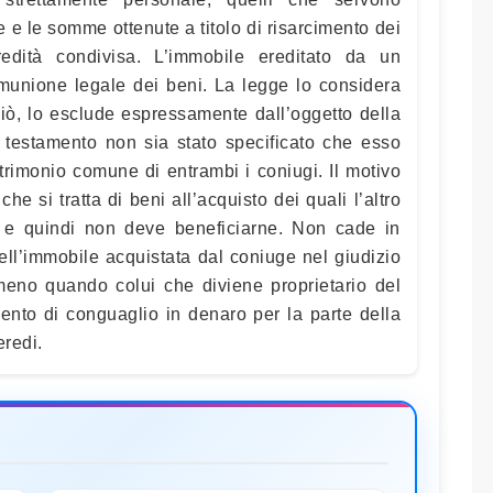
e e le somme ottenute a titolo di risarcimento dei
redità condivisa. L’immobile ereditato da un
munione legale dei beni. La legge lo considera
iò, lo esclude espressamente dall’oggetto della
testamento non sia stato specificato che esso
trimonio comune di entrambi i coniugi. Il motivo
che si tratta di beni all’acquisto dei quali l’altro
 e quindi non deve beneficiarne. Non cade in
ll’immobile acquistata dal coniuge nel giudizio
mmeno quando colui che diviene proprietario del
nto di conguaglio in denaro per la parte della
eredi.