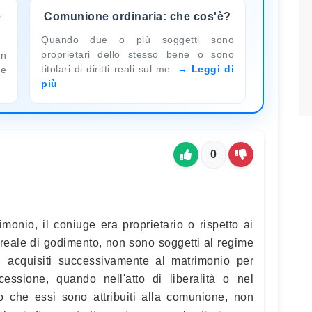
e
Comunione ordinaria: che cos'è?
Quando due o più soggetti sono
proprietari dello stesso bene o sono
un
titolari di diritti reali sul me
Leggi di
he
più
0
imonio, il coniuge era proprietario o rispetto ai
to reale di godimento, non sono soggetti al regime
i acquisiti successivamente al matrimonio per
essione, quando nell'atto di liberalità o nel
o che essi sono attribuiti alla comunione, non