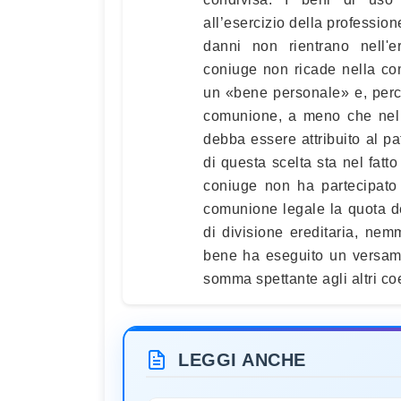
all’esercizio della profession
danni non rientrano nell'e
coniuge non ricade nella co
un «bene personale» e, perc
comunione, a meno che nel 
debba essere attribuito al pa
di questa scelta sta nel fatto 
coniuge non ha partecipato
comunione legale la quota de
di divisione ereditaria, ne
bene ha eseguito un versame
somma spettante agli altri co
LEGGI ANCHE