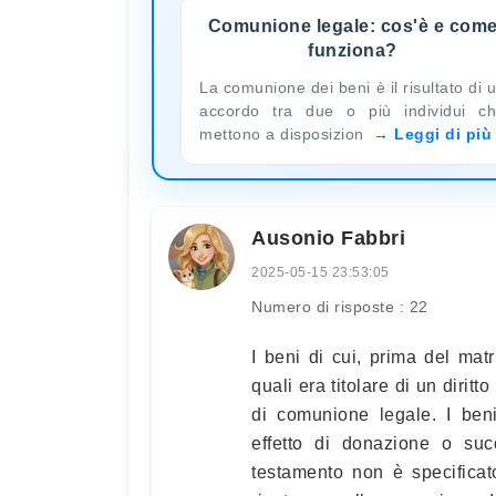
Comunione legale: cos'è e com
funziona?
La comunione dei beni è il risultato di 
accordo tra due o più individui c
mettono a disposizion
Leggi di più
Ausonio Fabbri
2025-05-15 23:53:05
Numero di risposte : 22
I beni di cui, prima del matr
quali era titolare di un dirit
di comunione legale. I ben
effetto di donazione o succ
testamento non è specificat