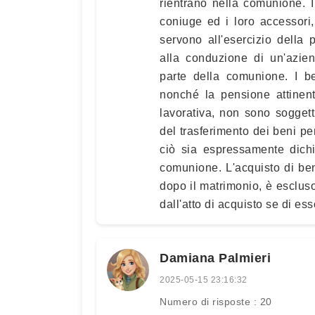
rientrano nella comunione. 
coniuge ed i loro accessori
servono all'esercizio della 
alla conduzione di un'azie
parte della comunione. I be
nonché la pensione attinent
lavorativa, non sono soggett
del trasferimento dei beni pe
ciò sia espressamente dichia
comunione. L'acquisto di beni
dopo il matrimonio, è esclus
dall'atto di acquisto se di ess
Damiana Palmieri
2025-05-15 23:16:32
Numero di risposte : 20