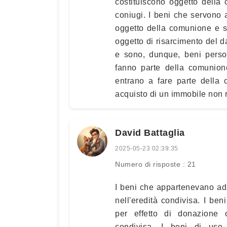
costituiscono oggetto della
coniugi. I beni che servono a
oggetto della comunione e s
oggetto di risarcimento del 
e sono, dunque, beni person
fanno parte della comunion
entrano a fare parte della 
acquisto di un immobile non 
David Battaglia
2025-05-23 02:39:35
Numero di risposte : 21
I beni che appartenevano ad
nell'eredità condivisa. I be
per effetto di donazione o
condivisa. I beni di uso 