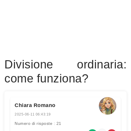
Divisione ordinaria:
come funziona?
Chiara Romano
2025-06-11 06:43:19
Numero di risposte : 21