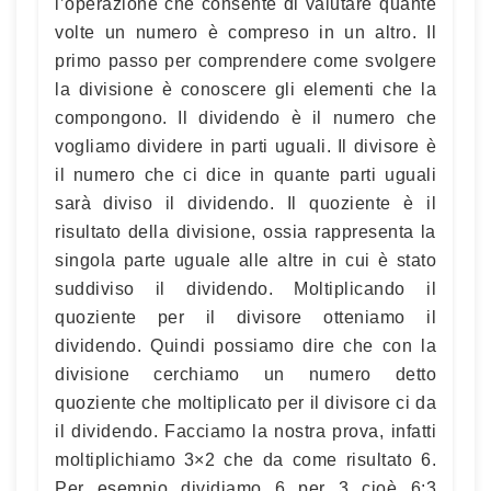
l’operazione che consente di valutare quante
volte un numero è compreso in un altro. Il
primo passo per comprendere come svolgere
la divisione è conoscere gli elementi che la
compongono. Il dividendo è il numero che
vogliamo dividere in parti uguali. Il divisore è
il numero che ci dice in quante parti uguali
sarà diviso il dividendo. Il quoziente è il
risultato della divisione, ossia rappresenta la
singola parte uguale alle altre in cui è stato
suddiviso il dividendo. Moltiplicando il
quoziente per il divisore otteniamo il
dividendo. Quindi possiamo dire che con la
divisione cerchiamo un numero detto
quoziente che moltiplicato per il divisore ci da
il dividendo. Facciamo la nostra prova, infatti
moltiplichiamo 3×2 che da come risultato 6.
Per esempio dividiamo 6 per 3 cioè 6:3