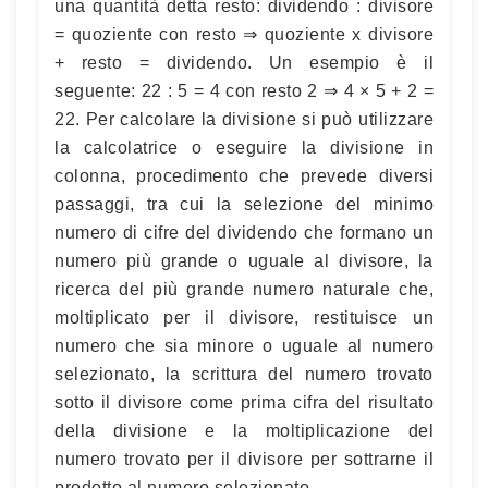
una quantità detta resto: dividendo : divisore
= quoziente con resto ⇒ quoziente x divisore
+ resto = dividendo. Un esempio è il
seguente: 22 : 5 = 4 con resto 2 ⇒ 4 × 5 + 2 =
22. Per calcolare la divisione si può utilizzare
la calcolatrice o eseguire la divisione in
colonna, procedimento che prevede diversi
passaggi, tra cui la selezione del minimo
numero di cifre del dividendo che formano un
numero più grande o uguale al divisore, la
ricerca del più grande numero naturale che,
moltiplicato per il divisore, restituisce un
numero che sia minore o uguale al numero
selezionato, la scrittura del numero trovato
sotto il divisore come prima cifra del risultato
della divisione e la moltiplicazione del
numero trovato per il divisore per sottrarne il
prodotto al numero selezionato.