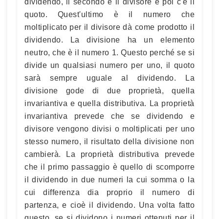
dividendo, il secondo è il divisore e poi c'è il
quoto. Quest'ultimo è il numero che
moltiplicato per il divisore dà come prodotto il
dividendo. La divisione ha un elemento
neutro, che è il numero 1. Questo perché se si
divide un qualsiasi numero per uno, il quoto
sarà sempre uguale al dividendo. La
divisione gode di due proprietà, quella
invariantiva e quella distributiva. La proprietà
invariantiva prevede che se dividendo e
divisore vengono divisi o moltiplicati per uno
stesso numero, il risultato della divisione non
cambierà. La proprietà distributiva prevede
che il primo passaggio è quello di scomporre
il dividendo in due numeri la cui somma o la
cui differenza dia proprio il numero di
partenza, e cioè il dividendo. Una volta fatto
questo, se si dividono i numeri ottenuti per il