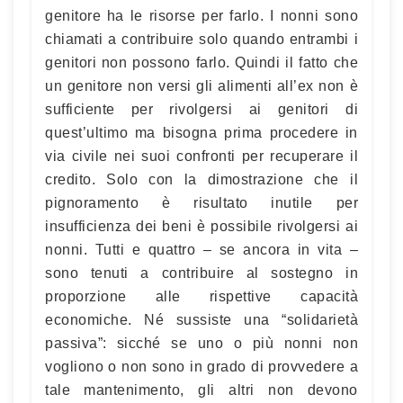
genitore ha le risorse per farlo. I nonni sono
chiamati a contribuire solo quando entrambi i
genitori non possono farlo. Quindi il fatto che
un genitore non versi gli alimenti all’ex non è
sufficiente per rivolgersi ai genitori di
quest’ultimo ma bisogna prima procedere in
via civile nei suoi confronti per recuperare il
credito. Solo con la dimostrazione che il
pignoramento è risultato inutile per
insufficienza dei beni è possibile rivolgersi ai
nonni. Tutti e quattro – se ancora in vita –
sono tenuti a contribuire al sostegno in
proporzione alle rispettive capacità
economiche. Né sussiste una “solidarietà
passiva”: sicché se uno o più nonni non
vogliono o non sono in grado di provvedere a
tale mantenimento, gli altri non devono