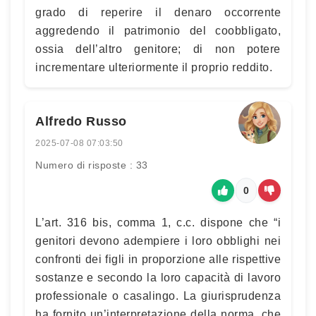
grado di reperire il denaro occorrente
aggredendo il patrimonio del coobbligato,
ossia dell’altro genitore; di non potere
incrementare ulteriormente il proprio reddito.
Alfredo Russo
2025-07-08 07:03:50
Numero di risposte : 33
0
L’art. 316 bis, comma 1, c.c. dispone che “i
genitori devono adempiere i loro obblighi nei
confronti dei figli in proporzione alle rispettive
sostanze e secondo la loro capacità di lavoro
professionale o casalingo. La giurisprudenza
ha fornito un’interpretazione della norma, che