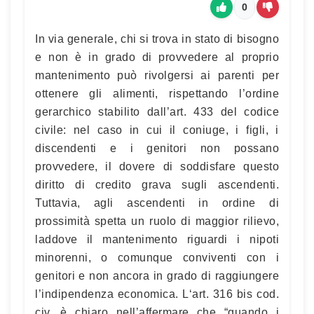
0
In via generale, chi si trova in stato di bisogno
e non è in grado di provvedere al proprio
mantenimento può rivolgersi ai parenti per
ottenere gli alimenti, rispettando l’ordine
gerarchico stabilito dall’art. 433 del codice
civile: nel caso in cui il coniuge, i figli, i
discendenti e i genitori non possano
provvedere, il dovere di soddisfare questo
diritto di credito grava sugli ascendenti.
Tuttavia, agli ascendenti in ordine di
prossimità spetta un ruolo di maggior rilievo,
laddove il mantenimento riguardi i nipoti
minorenni, o comunque conviventi con i
genitori e non ancora in grado di raggiungere
l’indipendenza economica. L‘art. 316 bis cod.
civ. è chiaro nell’affermare che “quando i