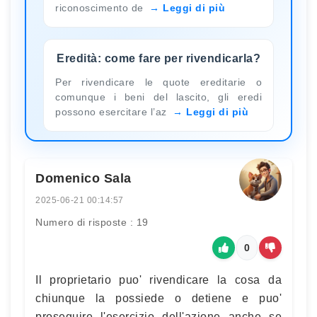
riconoscimento de
Leggi di più
Eredità: come fare per rivendicarla?
Per rivendicare le quote ereditarie o
comunque i beni del lascito, gli eredi
possono esercitare l’az
Leggi di più
Domenico Sala
2025-06-21 00:14:57
Numero di risposte : 19
0
Il proprietario puo' rivendicare la cosa da
chiunque la possiede o detiene e puo'
proseguire l'esercizio dell'azione anche se