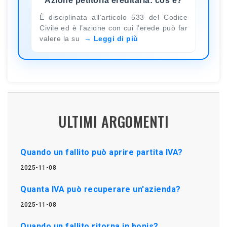
Azione petitoria ereditaria: cos'è?
È disciplinata all’articolo 533 del Codice
Civile ed è l’azione con cui l’erede può far
valere la su
Leggi di più
ULTIMI ARGOMENTI
Quando un fallito può aprire partita IVA?
2025-11-08
Quanta IVA può recuperare un'azienda?
2025-11-08
Quando un fallito ritorna in bonis?