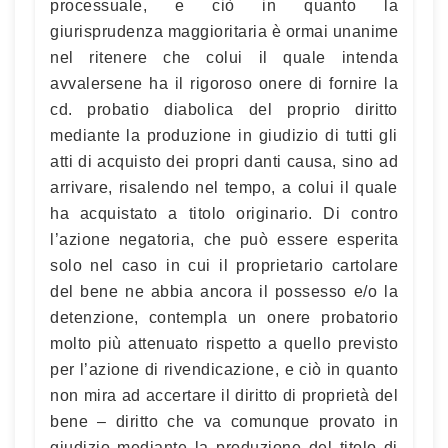
processuale, e ciò in quanto la
giurisprudenza maggioritaria è ormai unanime
nel ritenere che colui il quale intenda
avvalersene ha il rigoroso onere di fornire la
cd. probatio diabolica del proprio diritto
mediante la produzione in giudizio di tutti gli
atti di acquisto dei propri danti causa, sino ad
arrivare, risalendo nel tempo, a colui il quale
ha acquistato a titolo originario. Di contro
l’azione negatoria, che può essere esperita
solo nel caso in cui il proprietario cartolare
del bene ne abbia ancora il possesso e/o la
detenzione, contempla un onere probatorio
molto più attenuato rispetto a quello previsto
per l’azione di rivendicazione, e ciò in quanto
non mira ad accertare il diritto di proprietà del
bene – diritto che va comunque provato in
giudizio mediante la produzione del titolo di