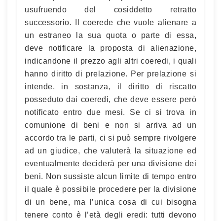
usufruendo del cosiddetto retratto
successorio. Il coerede che vuole alienare a
un estraneo la sua quota o parte di essa,
deve notificare la proposta di alienazione,
indicandone il prezzo agli altri coeredi, i quali
hanno diritto di prelazione. Per prelazione si
intende, in sostanza, il diritto di riscatto
posseduto dai coeredi, che deve essere però
notificato entro due mesi. Se ci si trova in
comunione di beni e non si arriva ad un
accordo tra le parti, ci si può sempre rivolgere
ad un giudice, che valuterà la situazione ed
eventualmente deciderà per una divisione dei
beni. Non sussiste alcun limite di tempo entro
il quale è possibile procedere per la divisione
di un bene, ma l’unica cosa di cui bisogna
tenere conto è l’età degli eredi: tutti devono