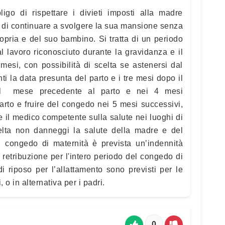
ligo di rispettare i divieti imposti alla madre
o di continuare a svolgere la sua mansione senza
ropria e del suo bambino. Si tratta di un periodo
l lavoro riconosciuto durante la gravidanza e il
mesi, con possibilità di scelta se astenersi dal
i la data presunta del parto e i tre mesi dopo il
nel mese precedente al parto e nei 4 mesi
parto e fruire del congedo nei 5 mesi successivi,
e il medico competente sulla salute nei luoghi di
celta non danneggi la salute della madre e del
el congedo di maternità è prevista un’indennità
a retribuzione per l'intero periodo del congedo di
i riposo per l’allattamento sono previsti per le
o in alternativa per i padri.
0