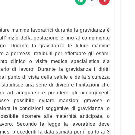
e future mamme lavoratrici durante la gravidanza è
dall’inizio della gestazione e fino al compimento
ino. Durante la gravidanza le future mamme
to a permessi retribuiti per effettuare gli esami
nto clinico o visita medica specialistica sia
ario di lavoro. Durante la gravidanza i diritti
al punto di vista della salute e della sicurezza
 stabilisce una serie di divieti e limitazioni che
oro ad adeguarsi e prendere gli accorgimenti
osse possibile evitare mansioni gravose o
alora le condizioni soggettive di gravidanza lo
ssibile ricorrere alla maternità anticipata, o
lavoro. Secondo la legge la lavoratrice deve
mesi precedenti la data stimata per il parto ai 3