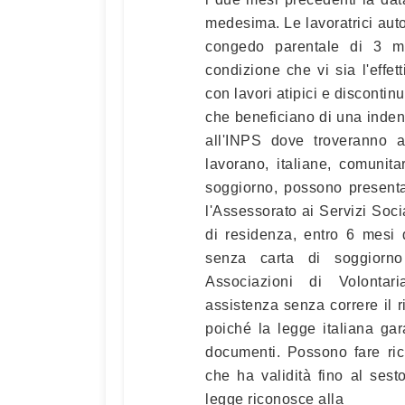
medesima. Le lavoratrici auto
congedo parentale di 3 m
condizione che vi sia l'effet
con lavori atipici e discontin
che beneficiano di una indenn
all'INPS dove troveranno 
lavorano, italiane, comunit
soggiorno, possono present
l'Assessorato ai Servizi Soc
di residenza, entro 6 mesi 
senza carta di soggiorno
Associazioni di Volontari
assistenza senza correre il r
poiché la legge italiana gar
documenti. Possono fare ric
che ha validità fino al sesto
legge riconosce alla