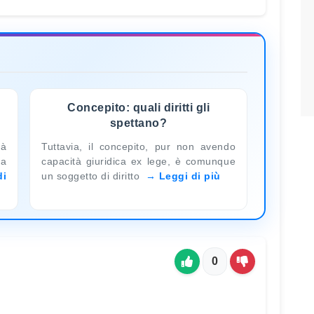
Concepito: quali diritti gli
spettano?
tà
Tuttavia, il concepito, pur non avendo
ra
capacità giuridica ex lege, è comunque
di
un soggetto di diritto
Leggi di più
0