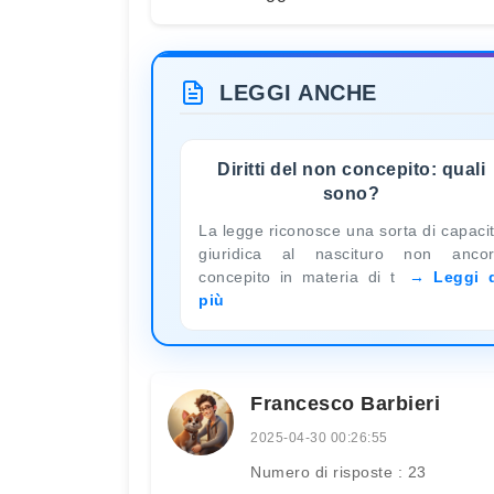
LEGGI ANCHE
Diritti del non concepito: quali
sono?
La legge riconosce una sorta di capaci
giuridica al nascituro non anco
concepito in materia di t
Leggi 
più
Francesco Barbieri
2025-04-30 00:26:55
Numero di risposte : 23