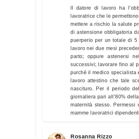
Il datore di lavoro ha l’obb
lavoratrice che le permetton
mettere a rischio la salute p
di astensione obbligatoria da
puerperio per un totale di 5 
lavoro nei due mesi precedent
parto; oppure astenersi 
successivi; lavorare fino al 
purchè il medico specialista 
lavoro attestino che tale s
nascituro. Per il periodo d
giornaliera pari all’80% dell
maternità stesso. Permessi d
mamme lavoratrici dipendenti, 
Rosanna Rizzo