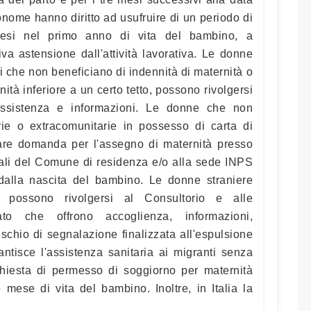
nome hanno diritto ad usufruire di un periodo di
esi nel primo anno di vita del bambino, a
tiva astensione dall'attività lavorativa. Le donne
ui che non beneficiano di indennità di maternità o
ità inferiore a un certo tetto, possono rivolgersi
assistenza e informazioni. Le donne che non
arie o extracomunitarie in possesso di carta di
are domanda per l'assegno di maternità presso
iali del Comune di residenza e/o alla sede INPS
dalla nascita del bambino. Le donne straniere
 possono rivolgersi al Consultorio e alle
ato che offrono accoglienza, informazioni,
ischio di segnalazione finalizzata all'espulsione
antisce l'assistenza sanitaria ai migranti senza
hiesta di permesso di soggiorno per maternità
 mese di vita del bambino. Inoltre, in Italia la