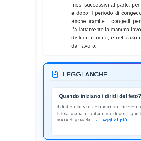
mesi successivi al parto, per
e dopo il periodo di congedo
anche tramite i congedi per
l’allattamento la mamma lavor
distinte o unite, e nel caso 
dal lavoro.
LEGGI ANCHE
Quando iniziano i diritti del feto
il diritto alla vita del nascituro riceve u
tutela piena e autonoma dopo il quin
mese di gravida
Leggi di più