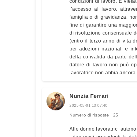
condizioni di lavoro. È vieta
l’accesso al lavoro, attrave
famiglia o di gravidanza, non
fine di garantire una maggior
di risoluzione consensuale de
(entro il terzo anno di vita 
per adozioni nazionali e int
della convalida da parte dell
datore di lavoro non può oppo
lavoratrice non abbia ancora
Nunzia Ferrari
2025-05-01 13:07:40
Numero di risposte : 25
Alle donne lavoratrici autono
i due mesi precedenti la data