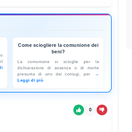
Come sciogliere la comunione dei
beni?
to
el
La comunione si scioglie per la
di
dichiarazione di assenza o di morte
presunta di uno dei coniugi, per
Leggi di più
0