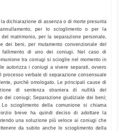
 la dichiarazione di assenza o di morte presunta
’annullamento, per lo scioglimento o per la
li del matrimonio, per la separazione personale,
ale dei beni, per mutamento convenzionale del
l fallimento di uno dei coniugi. Nel caso di
omunione tra coniugi si scioglie nel momento in
le autorizza i coniugi a vivere separati, ovvero
del processo verbale di separazione consensuale
dente, purchè omologato. Le principali cause di
zione di sentenza straniera di nullità del
o dei coniugi; Separazione giudiziale dei beni;
. Lo scioglimento della comunione si chiama
vorzio breve ha quindi deciso di adottare la
ntendo una soluzione più veloce ai coniugi che
ttenere da subito anche lo scioglimento della