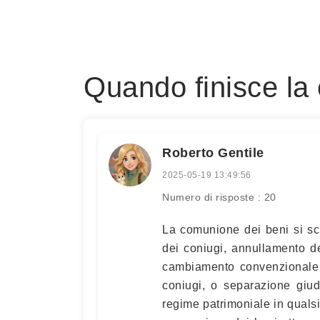
Quando finisce la
Roberto Gentile
2025-05-19 13:49:56
Numero di risposte : 20
La comunione dei beni si sc
dei coniugi, annullamento d
cambiamento convenzionale d
coniugi, o separazione giud
regime patrimoniale in quals