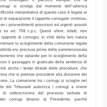
oniugi si sciolga dal momento dell’udienza
fficoltà interpretativa di questo caso è legata al
zio di separazione il rapporto coniugale continua,
n i provvedimenti provvisori ed urgenti assunti
 ex art. 708 c.p.c. Questi ultimi, infatti, non
apporto di coniugio, in virtù della loro natura
erminare lo scioglimento della comunione legale
ssibilità era preclusa prima della summenzionata
momento che optando per lo scioglimento della
on il passaggio in giudicato della sentenza di
isti anche i tempi dilatati delle procedure, che
rima che si potesse procedere alla divisione dei
one. La comunione tra i coniugi si scioglie nel
te del Tribunale autorizza i coniugi a vivere
a di sottoscrizione del processo verbale di
dei coniugi dinanzi al Presidente, purché