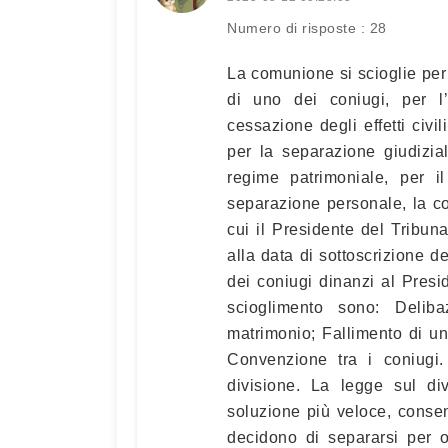
Numero di risposte : 28
La comunione si scioglie per
di uno dei coniugi, per l
cessazione degli effetti civi
per la separazione giudizi
regime patrimoniale, per i
separazione personale, la c
cui il Presidente del Tribuna
alla data di sottoscrizione 
dei coniugi dinanzi al Presi
scioglimento sono: Deliba
matrimonio; Fallimento di un
Convenzione tra i coniugi
divisione. La legge sul di
soluzione più veloce, conse
decidono di separarsi per o