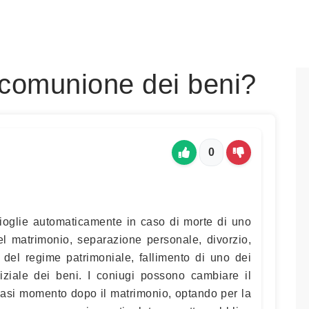
 comunione dei beni?
0
ioglie automaticamente in caso di morte di uno
el matrimonio, separazione personale, divorzio,
el regime patrimoniale, fallimento di uno dei
iziale dei beni. I coniugi possono cambiare il
iasi momento dopo il matrimonio, optando per la