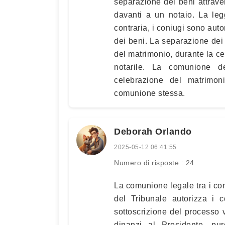
separazione dei beni attrave
davanti a un notaio. La leg
contraria, i coniugi sono au
dei beni. La separazione dei 
del matrimonio, durante la ce
notarile. La comunione d
celebrazione del matrimon
comunione stessa.
Deborah Orlando
2025-05-12 06:41:55
Numero di risposte : 24
La comunione legale tra i con
del Tribunale autorizza i c
sottoscrizione del processo
dinanzi al Presidente, pu