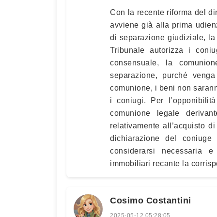
Con la recente riforma del di
avviene già alla prima udien
di separazione giudiziale, l
Tribunale autorizza i coni
consensuale, la comunion
separazione, purché venga 
comunione, i beni non sarann
i coniugi. Per l’opponibilità
comunione legale derivant
relativamente all’acquisto di
dichiarazione del coniuge 
considerarsi necessaria e 
immobiliari recante la corris
Cosimo Costantini
2025-05-12 05:28:05