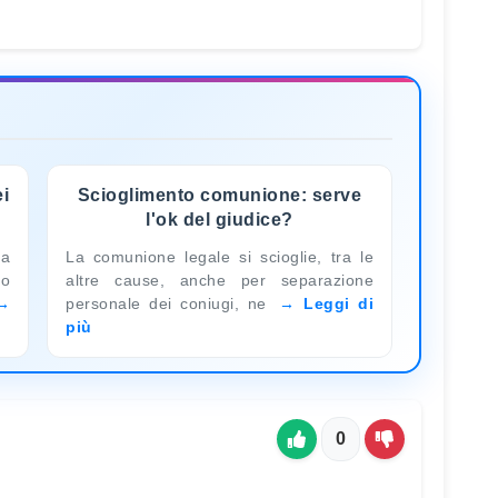
i
Scioglimento comunione: serve
l'ok del giudice?
a
La comunione legale si scioglie, tra le
lo
altre cause, anche per separazione
personale dei coniugi, ne
Leggi di
più
0