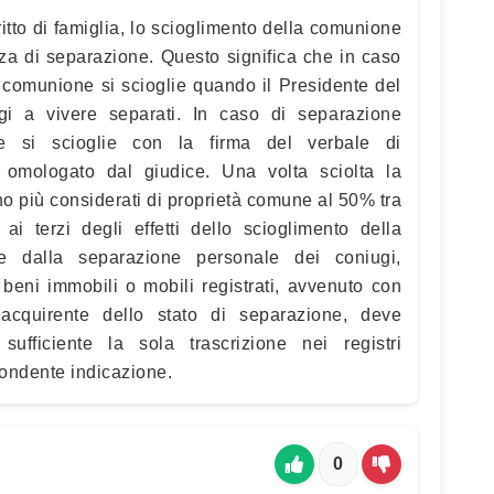
ritto di famiglia, lo scioglimento della comunione
za di separazione. Questo significa che in caso
a comunione si scioglie quando il Presidente del
ugi a vivere separati. In caso di separazione
e si scioglie con la firma del verbale di
omologato dal giudice. Una volta sciolta la
o più considerati di proprietà comune al 50% tra
 ai terzi degli effetti dello scioglimento della
e dalla separazione personale dei coniugi,
 beni immobili o mobili registrati, avvenuto con
acquirente dello stato di separazione, deve
sufficiente la sola trascrizione nei registri
pondente indicazione.
0