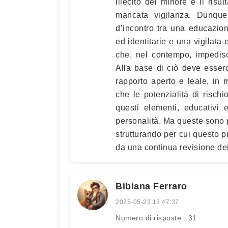
illecito del minore è il ri
mancata vigilanza. Dunque
d’incontro tra una educazio
ed identitarie e una vigilat
che, nel contempo, impedisc
Alla base di ciò deve esse
rapporto aperto e leale, in 
che le potenzialità di rischi
questi elementi, educativi 
personalità. Ma queste sono p
strutturando per cui questo
da una continua revisione dei
Bibiana Ferraro
2025-05-23 13:47:37
Numero di risposte : 31