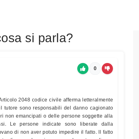
cosa si parla?
0
'Articolo 2048 codice civile afferma letteralmente
 il tutore sono responsabili del danno cagionato
inori non emancipati o delle persone soggette alla
si. Le persone indicate sono liberate dalla
vano di non aver potuto impedire il fatto. Il fatto