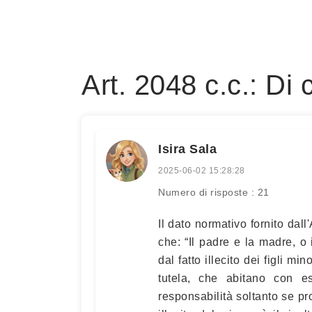
Art. 2048 c.c.: Di 
Isira Sala
2025-06-02 15:28:28
Numero di risposte : 21
Il dato normativo fornito dall
che: “Il padre e la madre, o
dal fatto illecito dei figli m
tutela, che abitano con es
responsabilità soltanto se pro