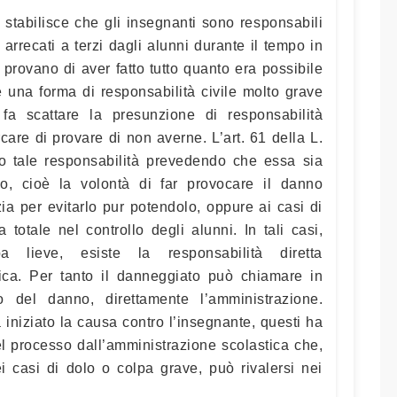
 stabilisce che gli insegnanti sono responsabili
arrecati a terzi dagli alunni durante il tempo in
n provano di aver fatto tutto quanto era possibile
è una forma di responsabilità civile molto grave
a scattare la presunzione di responsabilità
are di provare di non averne. L’art. 61 della L.
to tale responsabilità prevedendo che essa sia
lo, cioè la volontà di far provocare il danno
zia per evitarlo pur potendolo, oppure ai casi di
totale nel controllo degli alunni. In tali casi,
 lieve, esiste la responsabilità diretta
tica. Per tanto il danneggiato può chiamare in
to del danno, direttamente l’amministrazione.
iniziato la causa contro l’insegnante, questi ha
nel processo dall’amministrazione scolastica che,
i casi di dolo o colpa grave, può rivalersi nei