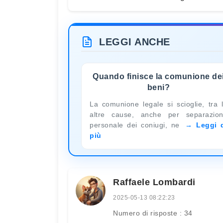
LEGGI ANCHE
Quando finisce la comunione de
beni?
La comunione legale si scioglie, tra 
altre cause, anche per separazio
personale dei coniugi, ne
Leggi 
più
Raffaele Lombardi
2025-05-13 08:22:23
Numero di risposte : 34