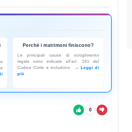
i
Perché i matrimoni finiscono?
Le principali cause di scioglimento
legale sono indicate all'art. 191 del
le
Codice Civile e includono:
Leggi di
ne
più
di
0