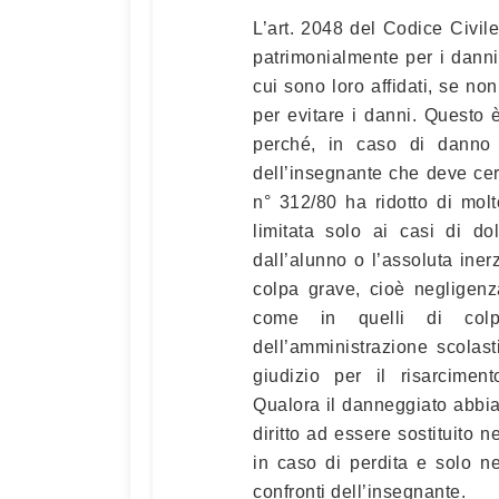
L’art. 2048 del Codice Civile
patrimonialmente per i danni 
cui sono loro affidati, se no
per evitare i danni. Questo 
perché, in caso di danno f
dell’insegnante che deve cerc
n° 312/80 ha ridotto di mol
limitata solo ai casi di do
dall’alunno o l’assoluta iner
colpa grave, cioè negligenza 
come in quelli di colpa
dell’amministrazione scolas
giudizio per il risarcimen
Qualora il danneggiato abbia 
diritto ad essere sostituito 
in caso di perdita e solo ne
confronti dell’insegnante.