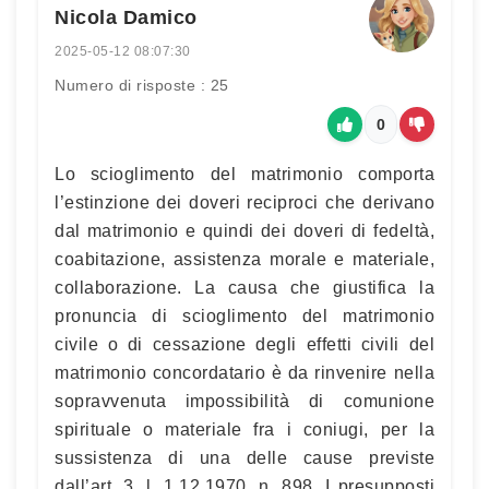
Nicola Damico
2025-05-12 08:07:30
Numero di risposte : 25
0
Lo scioglimento del matrimonio comporta
l’estinzione dei doveri reciproci che derivano
dal matrimonio e quindi dei doveri di fedeltà,
coabitazione, assistenza morale e materiale,
collaborazione. La causa che giustifica la
pronuncia di scioglimento del matrimonio
civile o di cessazione degli effetti civili del
matrimonio concordatario è da rinvenire nella
sopravvenuta impossibilità di comunione
spirituale o materiale fra i coniugi, per la
sussistenza di una delle cause previste
dall’art. 3, l. 1.12.1970, n. 898. I presupposti