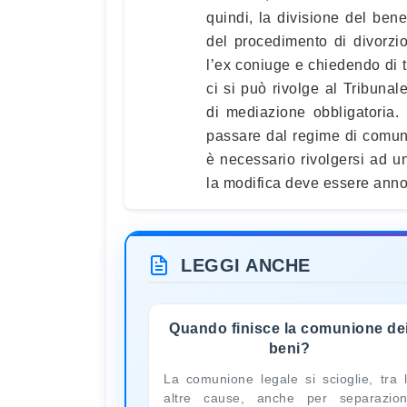
quindi, la divisione del bene
del procedimento di divorzi
l’ex coniuge e chiedendo di t
ci si può rivolge al Tribuna
di mediazione obbligatoria. 
passare dal regime di comuni
è necessario rivolgersi ad un
la modifica deve essere annot
LEGGI ANCHE
Quando finisce la comunione de
beni?
La comunione legale si scioglie, tra 
altre cause, anche per separazio