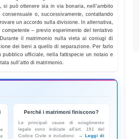
, si può ottenere sia in via bonaria, nell’ambito
o consensuale o, successivamente, contattando
rovare un accordo sulla divisione. In alternativa,
le competente – previo esperimento del tentativo
Durante il matrimonio nulla vieta ai coniugi di
one dei beni a quello di separazione. Per farlo
 pubblico ufficiale, nella fattispecie un notaio e
ata sull’atto di matrimonio.
i
Perché i matrimoni finiscono?
Le principali cause di scioglimento
legale sono indicate all'art. 191 del
le
Codice Civile e includono:
Leggi di
ne