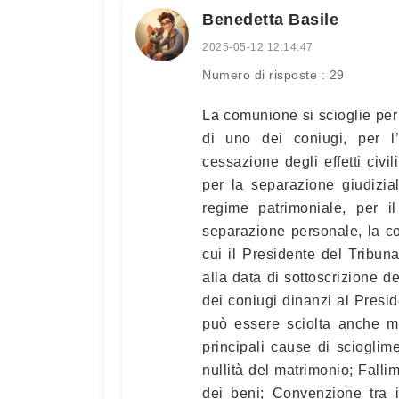
Benedetta Basile
2025-05-12 12:14:47
Numero di risposte : 29
La comunione si scioglie per
di uno dei coniugi, per l
cessazione degli effetti civi
per la separazione giudizi
regime patrimoniale, per i
separazione personale, la c
cui il Presidente del Tribuna
alla data di sottoscrizione 
dei coniugi dinanzi al Pres
può essere sciolta anche ma
principali cause di scioglim
nullità del matrimonio; Falli
dei beni; Convenzione tra 