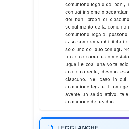
comunione legale dei beni, inf
coniugi insieme o separatamen
dei beni propri di ciascun
scioglimento della comunione.
comunione legale, possono e
caso sono entrambi titolari 
solo uno dei due coniugi. Ne
un conto corrente cointestato
uguali e così una volta sci
conto corrente, devono ess
ciascuno. Nel caso in cui,
comunione legale il coniuge r
avente un saldo attivo, tal
comunione de residuo.
LEGGI ANCHE