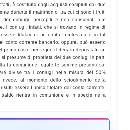
atti, è costituito dagli acquisti compiuti dai due
te durante il matrimonio, tra cui ci sono i frutti
o dei coniugi, percepiti e non consumati allo
 I coniugi, infatti, che si trovano in regime di
ssere titolari di un conto cointestato e in tal
del conto corrente bancario, oppure, può esserlo
l primo caso, per legge il denaro depositato su
 si presume di proprietà dei due coniugi in parti
olta la comunione legale le somme presenti sul
ere divise tra i coniugi nella misura del 50%
 invece, al momento dello scioglimento della
isulti essere l'unico titolare del conto corrente,
e saldo rientra in comunione e in specie nella