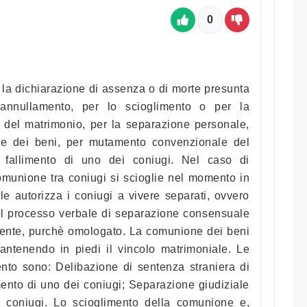
0
 la dichiarazione di assenza o di morte presunta
’annullamento, per lo scioglimento o per la
li del matrimonio, per la separazione personale,
ale dei beni, per mutamento convenzionale del
l fallimento di uno dei coniugi. Nel caso di
omunione tra coniugi si scioglie nel momento in
le autorizza i coniugi a vivere separati, ovvero
del processo verbale di separazione consensuale
idente, purchè omologato. La comunione dei beni
ntenendo in piedi il vincolo matrimoniale. Le
ento sono: Delibazione di sentenza straniera di
mento di uno dei coniugi; Separazione giudiziale
i coniugi. Lo scioglimento della comunione e,