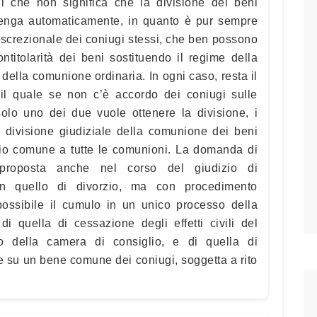
 il che non significa che la divisione dei beni
venga automaticamente, in quanto è pur sempre
screzionale dei coniugi stessi, che ben possono
ntitolarità dei beni sostituendo il regime della
ella comunione ordinaria. In ogni caso, resta il
il quale se non c’è accordo dei coniugi sulle
solo uno dei due vuole ottenere la divisione, i
 divisione giudiziale della comunione dei beni
ipio comune a tutte le comunioni. La domanda di
proposta anche nel corso del giudizio di
in quello di divorzio, ma con procedimento
ossibile il cumulo in un unico processo della
 quella di cessazione degli effetti civili del
to della camera di consiglio, e di quella di
 su un bene comune dei coniugi, soggetta a rito