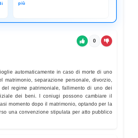
più
di
0
ioglie automaticamente in caso di morte di uno
el matrimonio, separazione personale, divorzio,
el regime patrimoniale, fallimento di uno dei
iziale dei beni. I coniugi possono cambiare il
iasi momento dopo il matrimonio, optando per la
rso una convenzione stipulata per atto pubblico