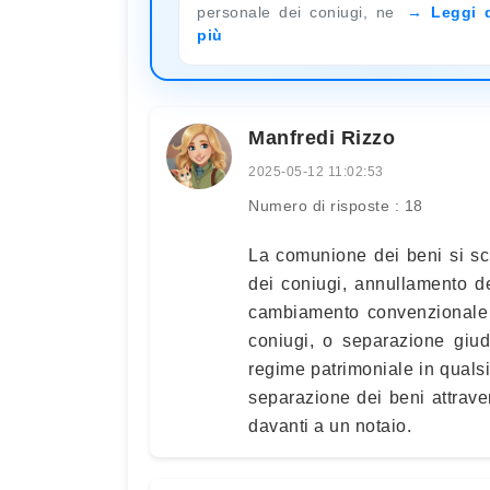
personale dei coniugi, ne
Leggi 
più
Manfredi Rizzo
2025-05-12 11:02:53
Numero di risposte : 18
La comunione dei beni si sc
dei coniugi, annullamento d
cambiamento convenzionale d
coniugi, o separazione giud
regime patrimoniale in quals
separazione dei beni attrave
davanti a un notaio.