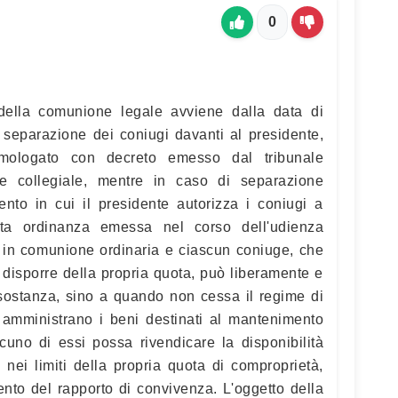
0
ella comunione legale avviene dalla data di
i separazione dei coniugi davanti al presidente,
mologato con decreto emesso dal tribunale
e collegiale, mentre in caso di separazione
nto in cui il presidente autorizza i coniugi a
ita ordinanza emessa nel corso dell'udienza
o in comunione ordinaria e ciascun coniuge, che
 disporre della propria quota, può liberamente e
 sostanza, sino a quando non cessa il regime di
 amministrano i beni destinati al mantenimento
cuno di essi possa rivendicare la disponibilità
 nei limiti della propria quota di comproprietà,
ento del rapporto di convivenza. L'oggetto della