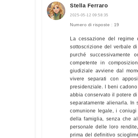
Stella Ferraro
2025-05-12 09:58:35
Numero di risposte : 19
La cessazione del regime d
sottoscrizione del verbale d
purché successivamente o
competente in composizion
giudiziale avviene dal mome
vivere separati con appos
presidenziale. I beni cadon
abbia conservato il potere di
separatamente alienarla. In
comunione legale, i coniugi
della famiglia, senza che al
personale delle loro rendite,
prima del definitivo scioglim