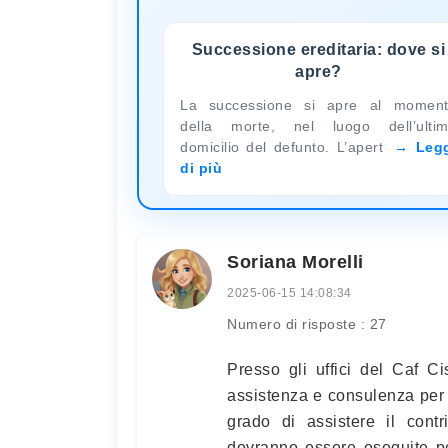
Successione ereditaria: dove si
apre?
La successione si apre al momen
della morte, nel luogo dell’ulti
domicilio del defunto. L’apert
Leg
di più
Soriana Morelli
2025-06-15 14:08:34
Numero di risposte : 27
Presso gli uffici del Caf Ci
assistenza e consulenza per l
grado di assistere il cont
dovranno essere eseguite pe