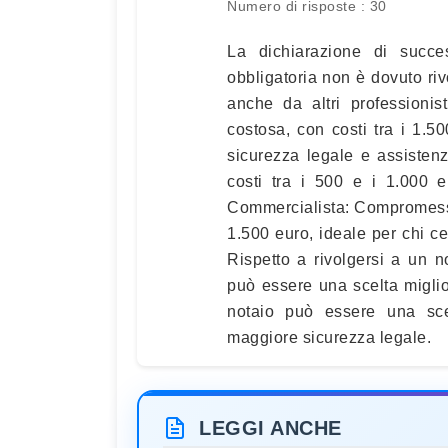
Numero di risposte : 30
La dichiarazione di succ
obbligatoria non è dovuto riv
anche da altri professionis
costosa, con costi tra i 1.50
sicurezza legale e assiste
costi tra i 500 e i 1.000 
Commercialista: Compromesso 
1.500 euro, ideale per chi ce
Rispetto a rivolgersi a un n
può essere una scelta miglio
notaio può essere una scel
maggiore sicurezza legale.
LEGGI ANCHE