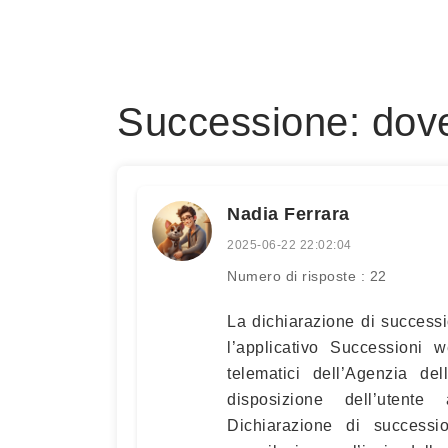
Successione: dove
Nadia Ferrara
2025-06-22 22:02:04
Numero di risposte : 22
La dichiarazione di success
l’applicativo Successioni w
telematici dell’Agenzia del
disposizione dell’utent
Dichiarazione di success