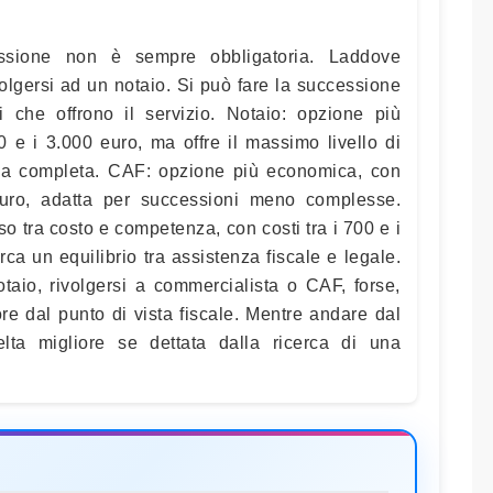
essione non è sempre obbligatoria. Laddove
olgersi ad un notaio. Si può fare la successione
ti che offrono il servizio. Notaio: opzione più
0 e i 3.000 euro, ma offre il massimo livello di
nza completa. CAF: opzione più economica, con
euro, adatta per successioni meno complesse.
tra costo e competenza, con costi tra i 700 e i
rca un equilibrio tra assistenza fiscale e legale.
otaio, rivolgersi a commercialista o CAF, forse,
re dal punto di vista fiscale. Mentre andare dal
ta migliore se dettata dalla ricerca di una