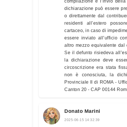
compilazione e l’invio della
dichiarazione può essere pre
o direttamente dal contribuen
residenti all’estero posso
cartaceo, in caso di impedime
essere inviato all’ufficio 
altro mezzo equivalente dal q
Se il defunto risiedeva all’e
la dichiarazione deve esser
circoscrizione era stata fiss
non è conosciuta, la dich
Provinciale II di ROMA - Uf
Canton 20 - CAP 00144 Rom
Donato Marini
2025-06-15 14:32:39