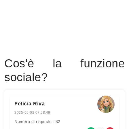
Cos'è la funzione
sociale?
Felicia Riva
2025-05-02 07:58:49
Numero di risposte : 32