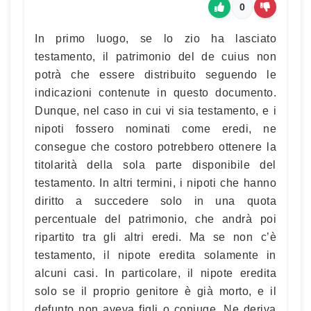
0
In primo luogo, se lo zio ha lasciato
testamento, il patrimonio del de cuius non
potrà che essere distribuito seguendo le
indicazioni contenute in questo documento.
Dunque, nel caso in cui vi sia testamento, e i
nipoti fossero nominati come eredi, ne
consegue che costoro potrebbero ottenere la
titolarità della sola parte disponibile del
testamento. In altri termini, i nipoti che hanno
diritto a succedere solo in una quota
percentuale del patrimonio, che andrà poi
ripartito tra gli altri eredi. Ma se non c’è
testamento, il nipote eredita solamente in
alcuni casi. In particolare, il nipote eredita
solo se il proprio genitore è già morto, e il
defunto non aveva figli o coniuge. Ne deriva