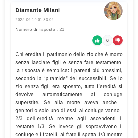
Diamante Milani
2025-06-19 01:33:02
Numero di risposte : 21
0
Chi eredita il patrimonio dello zio che è morto
senza lasciare figli e senza fare testamento,
la risposta è semplice: i parenti più prossimi,
secondo la “piramide” dei successibili. Se lo
zio senza figli era sposato, tutta l’eredità si
devolve automaticamente al coniuge
superstite. Se alla morte aveva anche i
genitori o solo uno di essi, al coniuge vanno i
2/3 dell’eredità mentre agli ascendenti il
restante 1/3. Se invece gli sopravvivono il
coniuge e i fratelli, ai fratelli spetta 1/3 mentre