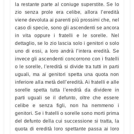
la restante parte al coniuge superstite. Se lo
zio senza prole era celibe, allora l’eredità
viene devoluta ai parenti più prossimi che, nel
caso di specie, sono gli ascendenti se ancora
in vita oppure i fratelli e le sorelle. Nel
dettaglio, se lo zio lascia solo i genitori o solo
uno di essi, a loro andrà l’intera eredità. Se
invece gli ascendenti concorrono con i fratelli
o le sorelle, l’eredità si divide tra tutti in parti
uguali, ma ai genitori spetta una quota non
inferiore alla metà dell’eredità. Ai fratelli e alle
sorelle spetta tutta l’eredità da dividere in
parti uguali se il defunto, oltre che essere
celibe e senza figli, non ha nemmeno i
genitori. Se i fratelli o sorelle sono morti prima
del defunto della cui successione si tratta, la
quota di eredità loro spettante passa ai loro