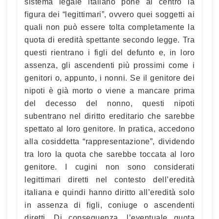
sistema legale italiano pone al centro la
figura dei “legittimari”, ovvero quei soggetti ai
quali non può essere tolta completamente la
quota di eredità spettante secondo legge. Tra
questi rientrano i figli del defunto e, in loro
assenza, gli ascendenti più prossimi come i
genitori o, appunto, i nonni. Se il genitore dei
nipoti è già morto o viene a mancare prima
del decesso del nonno, questi nipoti
subentrano nel diritto ereditario che sarebbe
spettato al loro genitore. In pratica, accedono
alla cosiddetta “rappresentazione”, dividendo
tra loro la quota che sarebbe toccata al loro
genitore. I cugini non sono considerati
legittimari diretti nel contesto dell’eredità
italiana e quindi hanno diritto all’eredità solo
in assenza di figli, coniuge o ascendenti
diretti. Di conseguenza, l’eventuale quota