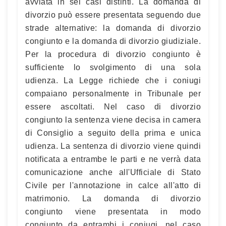
avviata in sei casi distinti. La domanda di
divorzio può essere presentata seguendo due
strade alternative: la domanda di divorzio
congiunto e la domanda di divorzio giudiziale.
Per la procedura di divorzio congiunto è
sufficiente lo svolgimento di una sola
udienza. La Legge richiede che i coniugi
compaiano personalmente in Tribunale per
essere ascoltati. Nel caso di divorzio
congiunto la sentenza viene decisa in camera
di Consiglio a seguito della prima e unica
udienza. La sentenza di divorzio viene quindi
notificata a entrambe le parti e ne verrà data
comunicazione anche all'Ufficiale di Stato
Civile per l'annotazione in calce all'atto di
matrimonio. La domanda di divorzio
congiunto viene presentata in modo
congiunto da entrambi i coniugi, nel caso