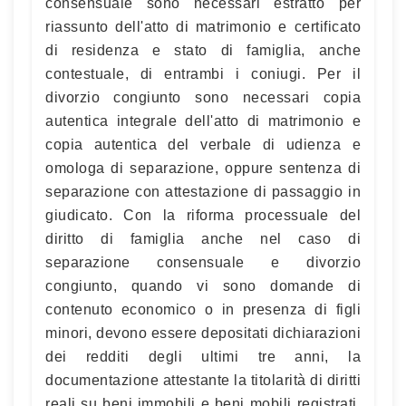
consensuale sono necessari estratto per
riassunto dell'atto di matrimonio e certificato
di residenza e stato di famiglia, anche
contestuale, di entrambi i coniugi. Per il
divorzio congiunto sono necessari copia
autentica integrale dell'atto di matrimonio e
copia autentica del verbale di udienza e
omologa di separazione, oppure sentenza di
separazione con attestazione di passaggio in
giudicato. Con la riforma processuale del
diritto di famiglia anche nel caso di
separazione consensuale e divorzio
congiunto, quando vi sono domande di
contenuto economico o in presenza di figli
minori, devono essere depositati dichiarazioni
dei redditi degli ultimi tre anni, la
documentazione attestante la titolarità di diritti
reali su beni immobili e beni mobili registrati,