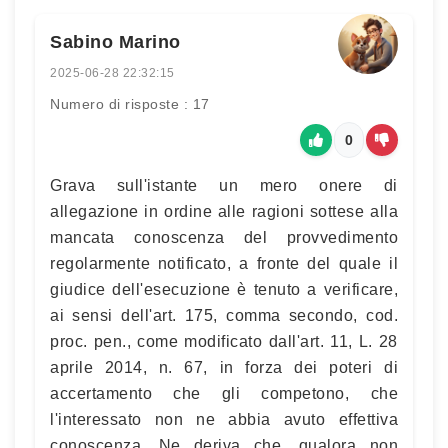
Sabino Marino
2025-06-28 22:32:15
Numero di risposte : 17
0
Grava sull'istante un mero onere di
allegazione in ordine alle ragioni sottese alla
mancata conoscenza del provvedimento
regolarmente notificato, a fronte del quale il
giudice dell'esecuzione è tenuto a verificare,
ai sensi dell'art. 175, comma secondo, cod.
proc. pen., come modificato dall'art. 11, L. 28
aprile 2014, n. 67, in forza dei poteri di
accertamento che gli competono, che
l'interessato non ne abbia avuto effettiva
conoscenza. Ne deriva che, qualora non