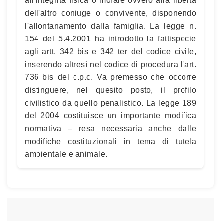
all'integrità fisica o morale ovvero alla libertà
dell'altro coniuge o convivente, disponendo
l'allontanamento dalla famiglia. La legge n.
154 del 5.4.2001 ha introdotto la fattispecie
agli artt. 342 bis e 342 ter del codice civile,
inserendo altresì nel codice di procedura l'art.
736 bis del c.p.c. Va premesso che occorre
distinguere, nel quesito posto, il profilo
civilistico da quello penalistico. La legge 189
del 2004 costituisce un importante modifica
normativa – resa necessaria anche dalle
modifiche costituzionali in tema di tutela
ambientale e animale.