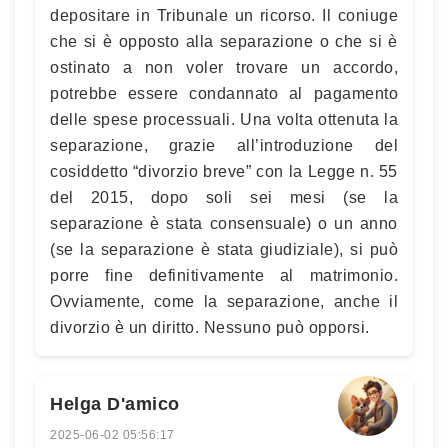
depositare in Tribunale un ricorso. Il coniuge
che si è opposto alla separazione o che si è
ostinato a non voler trovare un accordo,
potrebbe essere condannato al pagamento
delle spese processuali. Una volta ottenuta la
separazione, grazie all’introduzione del
cosiddetto “divorzio breve” con la Legge n. 55
del 2015, dopo soli sei mesi (se la
separazione è stata consensuale) o un anno
(se la separazione è stata giudiziale), si può
porre fine definitivamente al matrimonio.
Ovviamente, come la separazione, anche il
divorzio è un diritto. Nessuno può opporsi.
Helga D'amico
2025-06-02 05:56:17