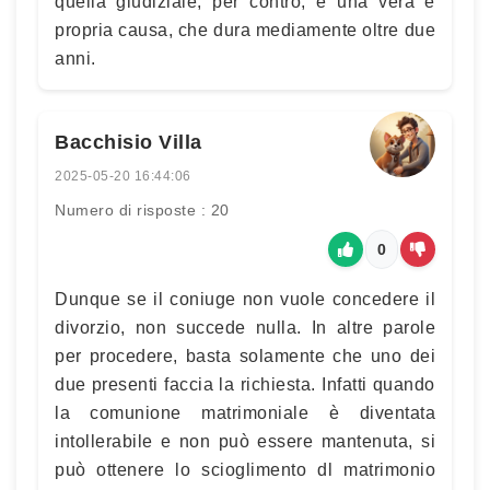
quella giudiziale, per contro, è una vera e
propria causa, che dura mediamente oltre due
anni.
Bacchisio Villa
2025-05-20 16:44:06
Numero di risposte : 20
0
Dunque se il coniuge non vuole concedere il
divorzio, non succede nulla. In altre parole
per procedere, basta solamente che uno dei
due presenti faccia la richiesta. Infatti quando
la comunione matrimoniale è diventata
intollerabile e non può essere mantenuta, si
può ottenere lo scioglimento dl matrimonio