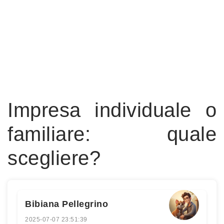
Impresa individuale o
familiare: quale
scegliere?
Bibiana Pellegrino
2025-07-07 23:51:39